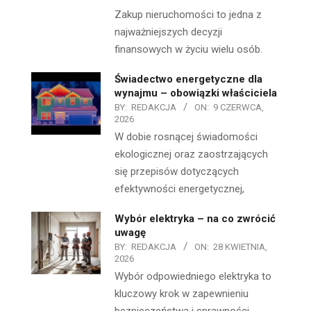
Zakup nieruchomości to jedna z
najważniejszych decyzji
finansowych w życiu wielu osób.
Świadectwo energetyczne dla
wynajmu – obowiązki właściciela
BY:
REDAKCJA
ON:
9 CZERWCA,
2026
W dobie rosnącej świadomości
ekologicznej oraz zaostrzających
się przepisów dotyczących
efektywności energetycznej,
Wybór elektryka – na co zwrócić
uwagę
BY:
REDAKCJA
ON:
28 KWIETNIA,
2026
Wybór odpowiedniego elektryka to
kluczowy krok w zapewnieniu