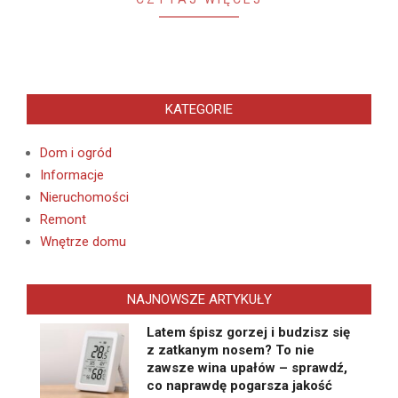
KATEGORIE
Dom i ogród
Informacje
Nieruchomości
Remont
Wnętrze domu
NAJNOWSZE ARTYKUŁY
Latem śpisz gorzej i budzisz się
z zatkanym nosem? To nie
zawsze wina upałów – sprawdź,
co naprawdę pogarsza jakość