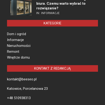
biura. Czemu warto wybrać to
rozwiązanie?
IN:
INFORMACJE
KATEGORIE
Dom i ogród
Informacje
Nieruchomości
Remont
Wnętrze domu
KONTAKT Z REDAKCJĄ
kontakt@beeseo.pl
Katowice, Porcelanowa 23
+48 510938313