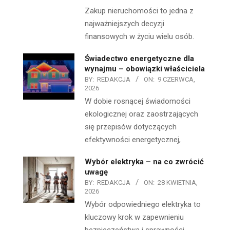
Zakup nieruchomości to jedna z
najważniejszych decyzji
finansowych w życiu wielu osób.
Świadectwo energetyczne dla
wynajmu – obowiązki właściciela
BY:
REDAKCJA
ON:
9 CZERWCA,
2026
W dobie rosnącej świadomości
ekologicznej oraz zaostrzających
się przepisów dotyczących
efektywności energetycznej,
Wybór elektryka – na co zwrócić
uwagę
BY:
REDAKCJA
ON:
28 KWIETNIA,
2026
Wybór odpowiedniego elektryka to
kluczowy krok w zapewnieniu