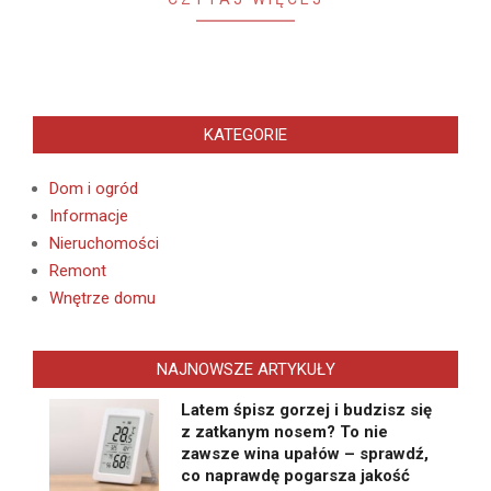
KATEGORIE
Dom i ogród
Informacje
Nieruchomości
Remont
Wnętrze domu
NAJNOWSZE ARTYKUŁY
Latem śpisz gorzej i budzisz się
z zatkanym nosem? To nie
zawsze wina upałów – sprawdź,
co naprawdę pogarsza jakość