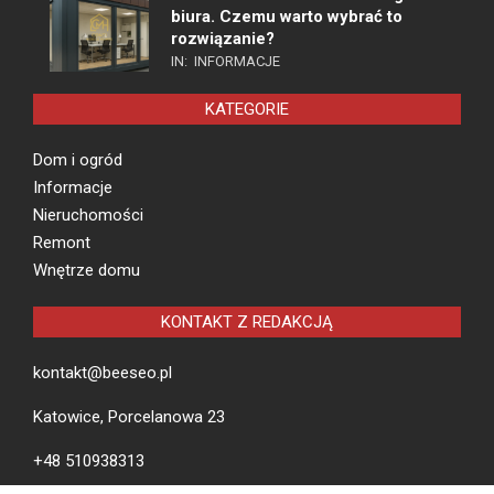
biura. Czemu warto wybrać to
rozwiązanie?
IN:
INFORMACJE
KATEGORIE
Dom i ogród
Informacje
Nieruchomości
Remont
Wnętrze domu
KONTAKT Z REDAKCJĄ
kontakt@beeseo.pl
Katowice, Porcelanowa 23
+48 510938313