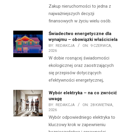
Zakup nieruchomości to jedna z
najważniejszych decyzji
finansowych w życiu wielu osób.
Świadectwo energetyczne dla
wynajmu – obowiązki właściciela
BY:
REDAKCJA
ON:
9 CZERWCA,
2026
W dobie rosnącej świadomości
ekologicznej oraz zaostrzających
się przepisów dotyczących
efektywności energetycznej,
Wybór elektryka – na co zwrócić
uwagę
BY:
REDAKCJA
ON:
28 KWIETNIA,
2026
Wybór odpowiedniego elektryka to
kluczowy krok w zapewnieniu