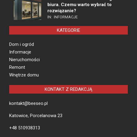
biura. Czemu warto wybrać to
rozwiązanie?
IN:
INFORMACJE
KATEGORIE
Dom i ogród
Informacje
Nieruchomości
Remont
Wnętrze domu
KONTAKT Z REDAKCJĄ
kontakt@beeseo.pl
Katowice, Porcelanowa 23
+48 510938313