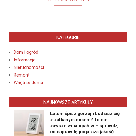
KATEGORIE
Dom i ogród
Informacje
Nieruchomości
Remont
Wnętrze domu
NAJNOWSZE ARTYKUŁY
Latem śpisz gorzej i budzisz się
z zatkanym nosem? To nie
zawsze wina upałów – sprawdź,
co naprawdę pogarsza jakość