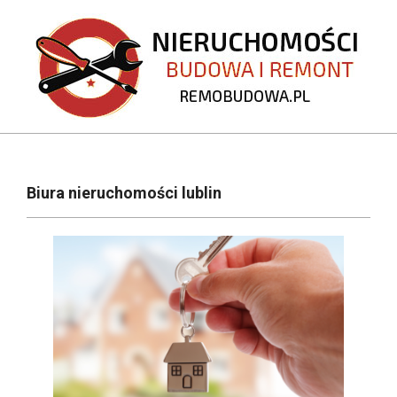
Skip
to
content
REMOBUDOWA.PL
Primary
Navigation
Biura nieruchomości lublin
Menu