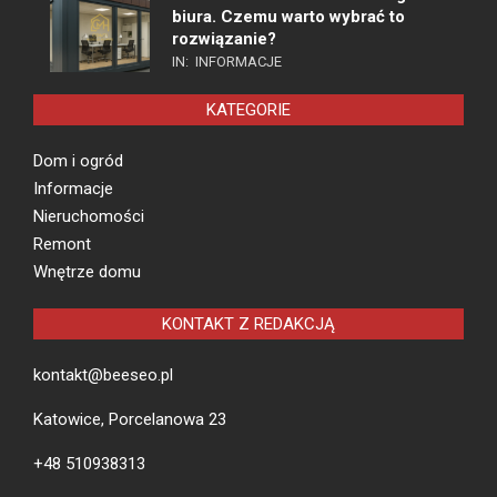
biura. Czemu warto wybrać to
rozwiązanie?
IN:
INFORMACJE
KATEGORIE
Dom i ogród
Informacje
Nieruchomości
Remont
Wnętrze domu
KONTAKT Z REDAKCJĄ
kontakt@beeseo.pl
Katowice, Porcelanowa 23
+48 510938313