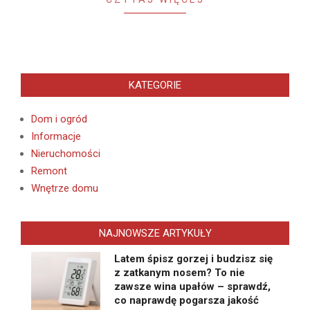
KATEGORIE
Dom i ogród
Informacje
Nieruchomości
Remont
Wnętrze domu
NAJNOWSZE ARTYKUŁY
Latem śpisz gorzej i budzisz się
z zatkanym nosem? To nie
zawsze wina upałów – sprawdź,
co naprawdę pogarsza jakość