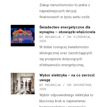
Zakup nieruchomości to jedna z
najważniejszych decyzji
finansowych w życiu wielu osób.
Świadectwo energetyczne dla
wynajmu – obowiązki właściciela
BY:
REDAKCJA
ON:
9 CZERWCA,
2026
W dobie rosnącej świadomości
ekologicznej oraz zaostrzających
się przepisów dotyczących
efektywności energetycznej,
Wybór elektryka – na co zwrócić
uwagę
BY:
REDAKCJA
ON:
28 KWIETNIA,
2026
Wybór odpowiedniego elektryka to
kluczowy krok w zapewnieniu