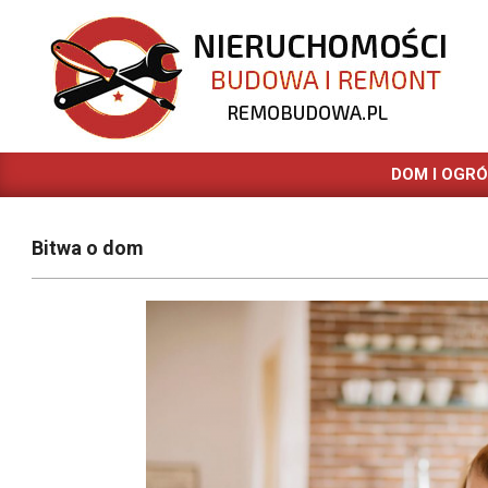
Skip
to
content
REMOBUDOWA.PL
DOM I OGR
Bitwa o dom