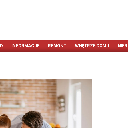
ÓD
INFORMACJE
REMONT
WNĘTRZE DOMU
NIE
Primary
Navigation
Menu