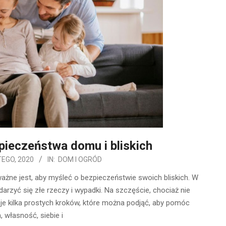
ieczeństwa domu i bliskich
TEGO, 2020
IN:
DOM I OGRÓD
ażne jest, aby myśleć o bezpieczeństwie swoich bliskich. W
rzyć się złe rzeczy i wypadki. Na szczęście, chociaż nie
e kilka prostych kroków, które można podjąć, aby pomóc
 własność, siebie i