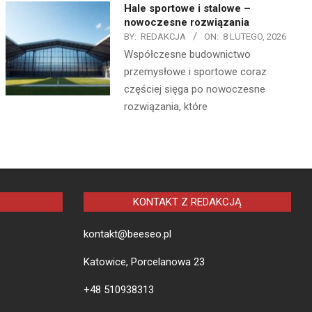
Hale sportowe i stalowe –
nowoczesne rozwiązania
BY:
REDAKCJA
ON:
8 LUTEGO, 2026
Współczesne budownictwo
przemysłowe i sportowe coraz
częściej sięga po nowoczesne
rozwiązania, które
KONTAKT Z REDAKCJĄ
kontakt@beeseo.pl
Katowice, Porcelanowa 23
+48 510938313