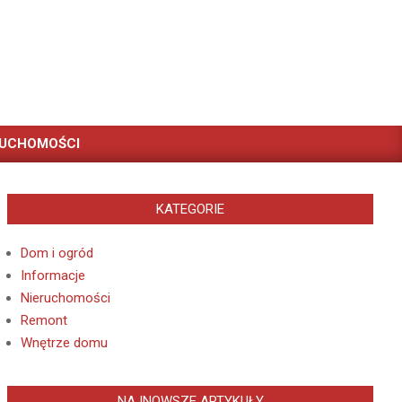
RUCHOMOŚCI
KATEGORIE
Dom i ogród
Informacje
Nieruchomości
Remont
Wnętrze domu
NAJNOWSZE ARTYKUŁY