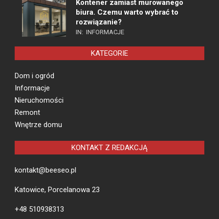
Kontener zamiast murowanego
biura. Czemu warto wybrać to
rozwiązanie?
IN:
INFORMACJE
KATEGORIE
Dom i ogród
Informacje
Nieruchomości
Remont
Wnętrze domu
KONTAKT Z REDAKCJĄ
kontakt@beeseo.pl
Katowice, Porcelanowa 23
+48 510938313