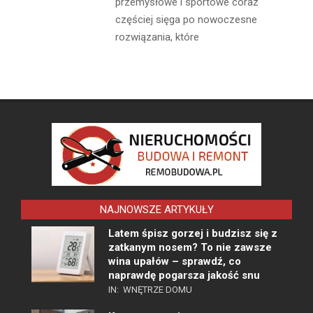
przemysłowe i sportowe coraz
częściej sięga po nowoczesne
rozwiązania, które
NAJNOWSZE ARTYKUŁY
Latem śpisz gorzej i budzisz się z
zatkanym nosem? To nie zawsze
wina upałów – sprawdź, co
naprawdę pogarsza jakość snu
IN:
WNĘTRZE DOMU