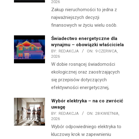
2026
Zakup nieruchomości to jedna z
najważniejszych decyzji
finansowych w życiu wielu osób.
Świadectwo energetyczne dla
wynajmu – obowiązki właściciela
BY:
REDAKCJA
ON:
9 CZERWCA,
2026
W dobie rosnącej świadomości
ekologicznej oraz zaostrzających
się przepisów dotyczących
efektywności energetycznej,
Wybór elektryka – na co zwrócić
uwagę
BY:
REDAKCJA
ON:
28 KWIETNIA,
2026
Wybór odpowiedniego elektryka to
kluczowy krok w zapewnieniu