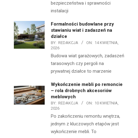
bezpieczeństwa i sprawności
instalacji
Formalności budowlane przy
stawianiu wiat i zadaszeń na
działce
BY:
REDAKCJA
ON:
14 KWIETNIA,
2026
Budowa wiat garażowych, zadaszeń
tarasowych czy pergoli na
prywatnej działce to marzenie
Wykończenie mebli po remoncie
– rola drobnych akcesoriów
meblowych
BY:
REDAKCJA
ON:
10 KWIETNIA,
2026
Po zakończeniu remontu wnętrza,
jednym z kluczowych etapów jest
wykończenie mebli. To