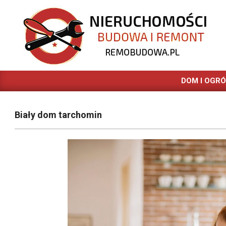
Skip
to
content
REMOBUDOWA.PL
DOM I OGR
Biały dom tarchomin