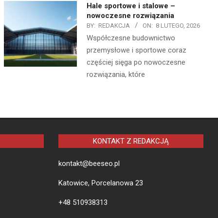
Hale sportowe i stalowe –
nowoczesne rozwiązania
BY:
REDAKCJA
ON:
8 LUTEGO, 2026
Współczesne budownictwo
przemysłowe i sportowe coraz
częściej sięga po nowoczesne
rozwiązania, które
KONTAKT Z REDAKCJĄ
kontakt@beeseo.pl
Katowice, Porcelanowa 23
+48 510938313