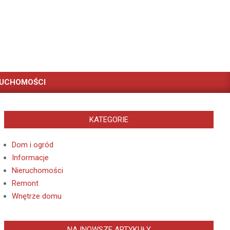
RUCHOMOŚCI
KATEGORIE
Dom i ogród
Informacje
Nieruchomości
Remont
Wnętrze domu
NAJNOWSZE ARTYKUŁY