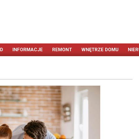
ÓD
INFORMACJE
REMONT
WNĘTRZE DOMU
NIE
Primary
Navigation
Menu