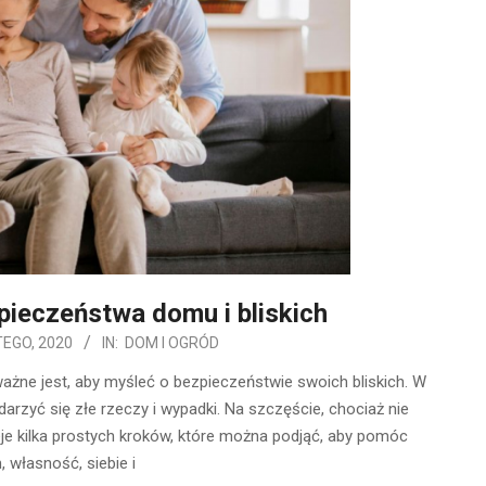
ieczeństwa domu i bliskich
TEGO, 2020
IN:
DOM I OGRÓD
ażne jest, aby myśleć o bezpieczeństwie swoich bliskich. W
rzyć się złe rzeczy i wypadki. Na szczęście, chociaż nie
e kilka prostych kroków, które można podjąć, aby pomóc
 własność, siebie i