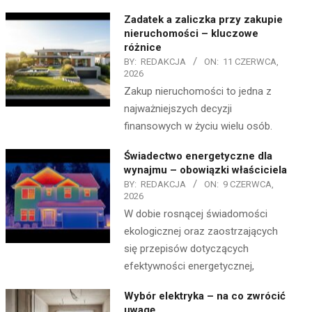
Zadatek a zaliczka przy zakupie
nieruchomości – kluczowe
różnice
BY:
REDAKCJA
ON:
11 CZERWCA,
2026
Zakup nieruchomości to jedna z
najważniejszych decyzji
finansowych w życiu wielu osób.
Świadectwo energetyczne dla
wynajmu – obowiązki właściciela
BY:
REDAKCJA
ON:
9 CZERWCA,
2026
W dobie rosnącej świadomości
ekologicznej oraz zaostrzających
się przepisów dotyczących
efektywności energetycznej,
Wybór elektryka – na co zwrócić
uwagę