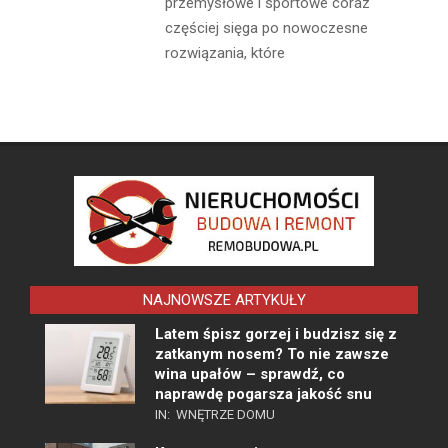
przemysłowe i sportowe coraz
częściej sięga po nowoczesne
rozwiązania, które
NAJNOWSZE ARTYKUŁY
Latem śpisz gorzej i budzisz się z
zatkanym nosem? To nie zawsze
wina upałów – sprawdź, co
naprawdę pogarsza jakość snu
IN:
WNĘTRZE DOMU