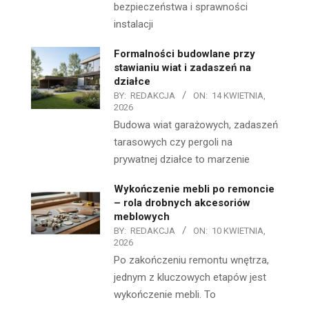
bezpieczeństwa i sprawności
instalacji
Formalności budowlane przy
stawianiu wiat i zadaszeń na
działce
BY:
REDAKCJA
ON:
14 KWIETNIA,
2026
Budowa wiat garażowych, zadaszeń
tarasowych czy pergoli na
prywatnej działce to marzenie
Wykończenie mebli po remoncie
– rola drobnych akcesoriów
meblowych
BY:
REDAKCJA
ON:
10 KWIETNIA,
2026
Po zakończeniu remontu wnętrza,
jednym z kluczowych etapów jest
wykończenie mebli. To