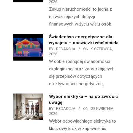
2026
Zakup nieruchomości to jedna z
najważniejszych decyzji
finansowych w życiu wielu osób.
Świadectwo energetyczne dla
wynajmu – obowiązki właściciela
BY:
REDAKCJA
ON:
9 CZERWCA,
2026
W dobie rosnącej świadomości
ekologicznej oraz zaostrzających
się przepisów dotyczących
efektywności energetycznej,
Wybór elektryka – na co zwrócić
uwagę
BY:
REDAKCJA
ON:
28 KWIETNIA,
2026
Wybór odpowiedniego elektryka to
kluczowy krok w zapewnieniu