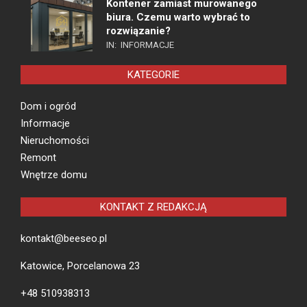
Kontener zamiast murowanego
biura. Czemu warto wybrać to
rozwiązanie?
IN:
INFORMACJE
KATEGORIE
Dom i ogród
Informacje
Nieruchomości
Remont
Wnętrze domu
KONTAKT Z REDAKCJĄ
kontakt@beeseo.pl
Katowice, Porcelanowa 23
+48 510938313