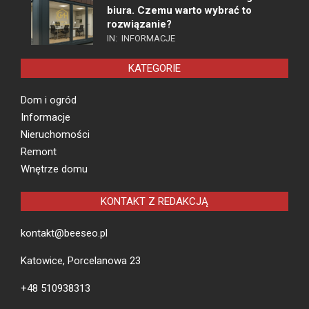
biura. Czemu warto wybrać to
rozwiązanie?
IN:
INFORMACJE
KATEGORIE
Dom i ogród
Informacje
Nieruchomości
Remont
Wnętrze domu
KONTAKT Z REDAKCJĄ
kontakt@beeseo.pl
Katowice, Porcelanowa 23
+48 510938313