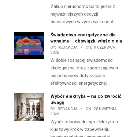
Zakup nieruchomości to jedna z
najważniejszych decyzji
finansowych w życiu wielu osób.
Świadectwo energetyczne dla
wynajmu – obowiązki właściciela
BY:
REDAKCJA
ON:
9 CZERWCA,
2026
W dobie rosnącej świadomości
ekologicznej oraz zaostrzających
się przepisów dotyczących
efektywności energetycznej,
Wybór elektryka – na co zwrócić
uwagę
BY:
REDAKCJA
ON:
28 KWIETNIA,
2026
Wybór odpowiedniego elektryka to
kluczowy krok w zapewnieniu