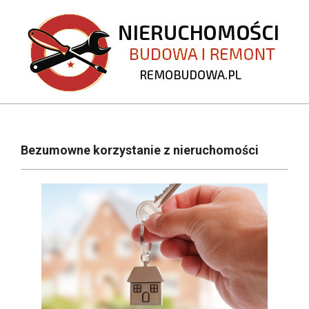
Skip
to
content
REMOBUDOWA.PL
Primary
Navigation
Bezumowne korzystanie z nieruchomości
Menu