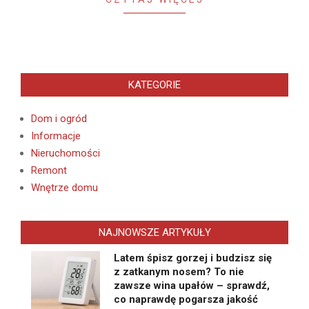
KATEGORIE
Dom i ogród
Informacje
Nieruchomości
Remont
Wnętrze domu
NAJNOWSZE ARTYKUŁY
Latem śpisz gorzej i budzisz się
z zatkanym nosem? To nie
zawsze wina upałów – sprawdź,
co naprawdę pogarsza jakość