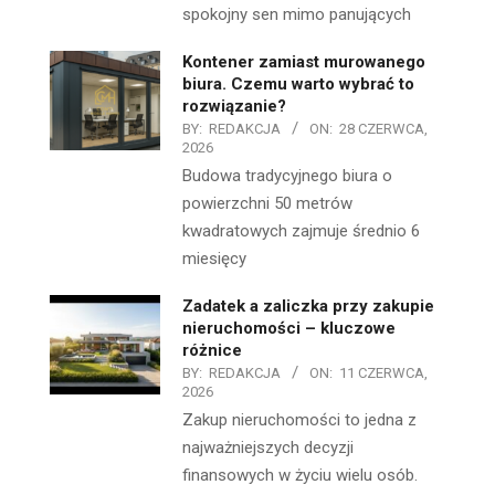
spokojny sen mimo panujących
Kontener zamiast murowanego
biura. Czemu warto wybrać to
rozwiązanie?
BY:
REDAKCJA
ON:
28 CZERWCA,
2026
Budowa tradycyjnego biura o
powierzchni 50 metrów
kwadratowych zajmuje średnio 6
miesięcy
Zadatek a zaliczka przy zakupie
nieruchomości – kluczowe
różnice
BY:
REDAKCJA
ON:
11 CZERWCA,
2026
Zakup nieruchomości to jedna z
najważniejszych decyzji
finansowych w życiu wielu osób.