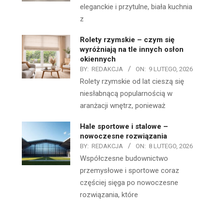
eleganckie i przytulne, biała kuchnia
z
Rolety rzymskie – czym się
wyróżniają na tle innych osłon
okiennych
BY:
REDAKCJA
ON:
9 LUTEGO, 2026
Rolety rzymskie od lat cieszą się
niesłabnącą popularnością w
aranżacji wnętrz, ponieważ
Hale sportowe i stalowe –
nowoczesne rozwiązania
BY:
REDAKCJA
ON:
8 LUTEGO, 2026
Współczesne budownictwo
przemysłowe i sportowe coraz
częściej sięga po nowoczesne
rozwiązania, które