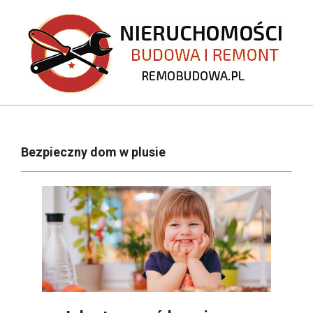
Skip
to
content
REMOBUDOWA.PL
Primary
Navigation
Bezpieczny dom w plusie
Menu