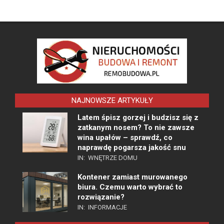
NAJNOWSZE ARTYKUŁY
Latem śpisz gorzej i budzisz się z
zatkanym nosem? To nie zawsze
wina upałów – sprawdź, co
naprawdę pogarsza jakość snu
IN:
WNĘTRZE DOMU
Kontener zamiast murowanego
biura. Czemu warto wybrać to
rozwiązanie?
IN:
INFORMACJE