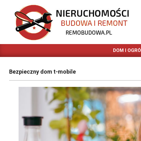
Skip
to
content
REMOBUDOWA.PL
DOM I OGR
Bezpieczny dom t-mobile