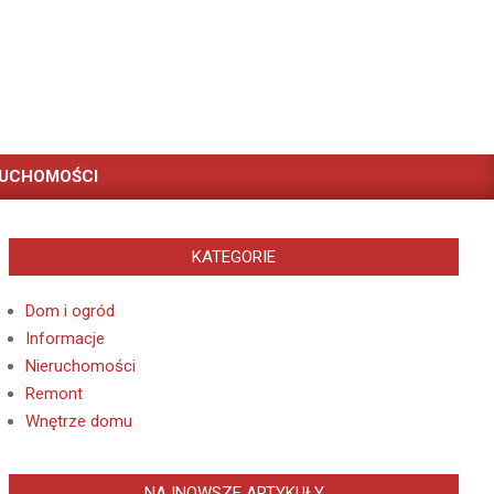
RUCHOMOŚCI
KATEGORIE
Dom i ogród
Informacje
Nieruchomości
Remont
Wnętrze domu
NAJNOWSZE ARTYKUŁY