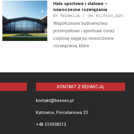
Hale sportowe i stalowe –
nowoczesne rozwiązania
BY:
REDAKCJA
ON:
8 LUTEGO, 2026
Współczesne budownictwo
przemysłowe i sportowe coraz
częściej sięga po nowoczesne
rozwiązania, które
KONTAKT Z REDAKCJĄ
kontakt@beeseo.pl
Katowice, Porcelanowa 23
+48 510938313