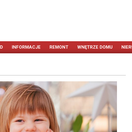
ÓD
INFORMACJE
REMONT
WNĘTRZE DOMU
NIE
Primary
Navigation
Menu