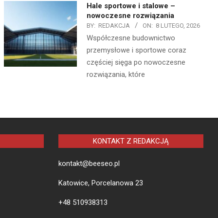
Hale sportowe i stalowe –
nowoczesne rozwiązania
BY:
REDAKCJA
ON:
8 LUTEGO, 2026
Współczesne budownictwo
przemysłowe i sportowe coraz
częściej sięga po nowoczesne
rozwiązania, które
KONTAKT Z REDAKCJĄ
kontakt@beeseo.pl
Katowice, Porcelanowa 23
+48 510938313