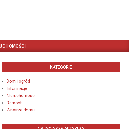
RUCHOMOŚCI
KATEGORIE
Dom i ogród
Informacje
Nieruchomości
Remont
Wnętrze domu
NAJNOWSZE ARTYKUŁY