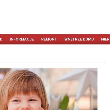
ÓD
INFORMACJE
REMONT
WNĘTRZE DOMU
NIE
Primary
Navigation
Menu