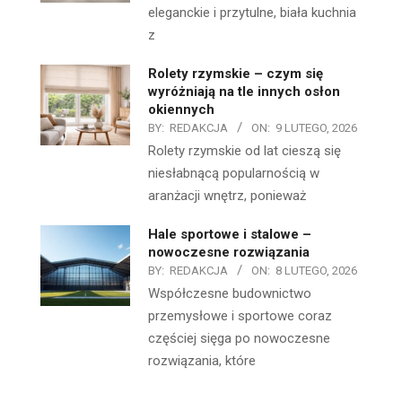
eleganckie i przytulne, biała kuchnia
z
Rolety rzymskie – czym się
wyróżniają na tle innych osłon
okiennych
BY:
REDAKCJA
ON:
9 LUTEGO, 2026
Rolety rzymskie od lat cieszą się
niesłabnącą popularnością w
aranżacji wnętrz, ponieważ
Hale sportowe i stalowe –
nowoczesne rozwiązania
BY:
REDAKCJA
ON:
8 LUTEGO, 2026
Współczesne budownictwo
przemysłowe i sportowe coraz
częściej sięga po nowoczesne
rozwiązania, które