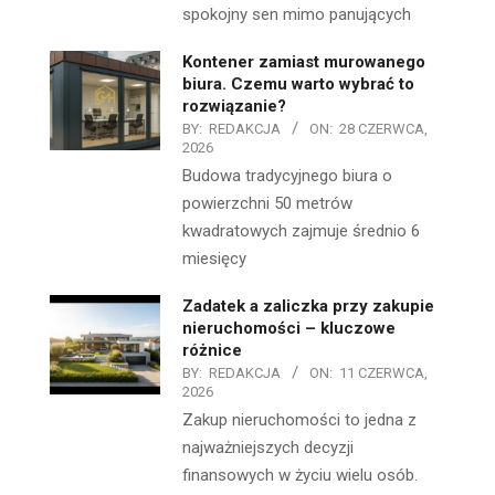
spokojny sen mimo panujących
Kontener zamiast murowanego
biura. Czemu warto wybrać to
rozwiązanie?
BY:
REDAKCJA
ON:
28 CZERWCA,
2026
Budowa tradycyjnego biura o
powierzchni 50 metrów
kwadratowych zajmuje średnio 6
miesięcy
Zadatek a zaliczka przy zakupie
nieruchomości – kluczowe
różnice
BY:
REDAKCJA
ON:
11 CZERWCA,
2026
Zakup nieruchomości to jedna z
najważniejszych decyzji
finansowych w życiu wielu osób.