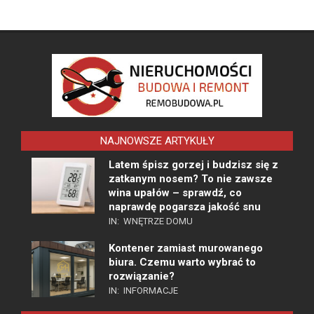
NAJNOWSZE ARTYKUŁY
Latem śpisz gorzej i budzisz się z
zatkanym nosem? To nie zawsze
wina upałów – sprawdź, co
naprawdę pogarsza jakość snu
IN:
WNĘTRZE DOMU
Kontener zamiast murowanego
biura. Czemu warto wybrać to
rozwiązanie?
IN:
INFORMACJE