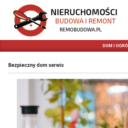
Skip
to
content
REMOBUDOWA.PL
DOM I OGR
Bezpieczny dom serwis