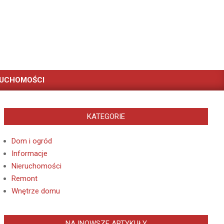
RUCHOMOŚCI
KATEGORIE
Dom i ogród
Informacje
Nieruchomości
Remont
Wnętrze domu
NAJNOWSZE ARTYKUŁY