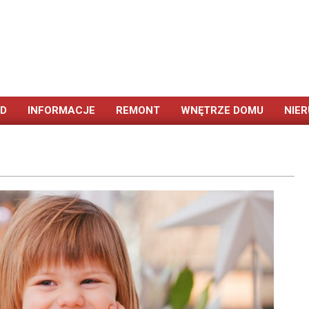
ÓD
INFORMACJE
REMONT
WNĘTRZE DOMU
NIE
Primary
Navigation
Menu