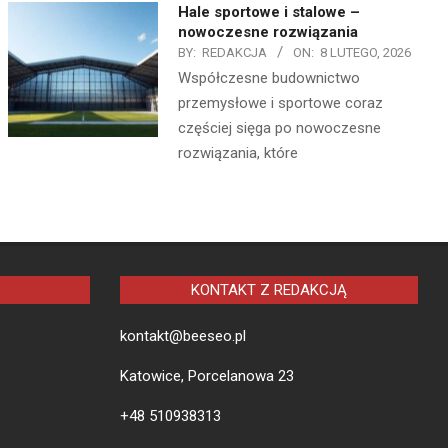
Hale sportowe i stalowe –
nowoczesne rozwiązania
BY:
REDAKCJA
ON:
8 LUTEGO, 2026
Współczesne budownictwo
przemysłowe i sportowe coraz
częściej sięga po nowoczesne
rozwiązania, które
KONTAKT Z REDAKCJĄ
kontakt@beeseo.pl
Katowice, Porcelanowa 23
+48 510938313