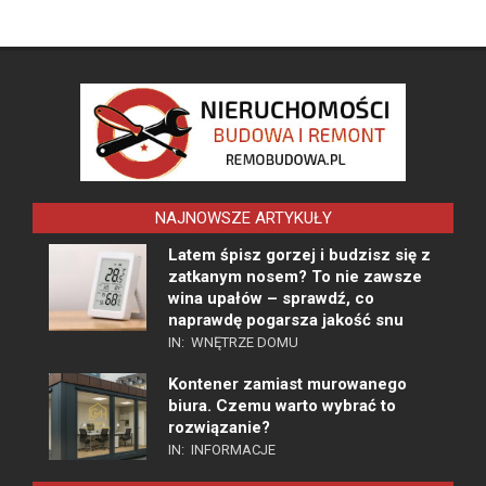
NAJNOWSZE ARTYKUŁY
Latem śpisz gorzej i budzisz się z
zatkanym nosem? To nie zawsze
wina upałów – sprawdź, co
naprawdę pogarsza jakość snu
IN:
WNĘTRZE DOMU
Kontener zamiast murowanego
biura. Czemu warto wybrać to
rozwiązanie?
IN:
INFORMACJE