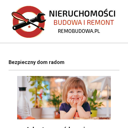
Skip
to
content
REMOBUDOWA.PL
Primary
Navigation
Bezpieczny dom radom
Menu