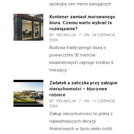
spokojny sen mimo panujących
Kontener zamiast murowanego
biura. Czemu warto wybrać to
rozwiązanie?
BY:
REDAKCJA
ON:
28 CZERWCA,
2026
Budowa tradycyjnego biura o
powierzchni 50 metrów
kwadratowych zajmuje średnio 6
miesięcy
Zadatek a zaliczka przy zakupie
nieruchomości – kluczowe
różnice
BY:
REDAKCJA
ON:
11 CZERWCA,
2026
Zakup nieruchomości to jedna z
najważniejszych decyzji
finansowych w życiu wielu osób.