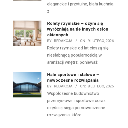
eleganckie i przytulne, biała kuchnia
z
Rolety rzymskie – czym się
wyróżniają na tle innych osłon
okiennych
BY:
REDAKCJA
ON:
9 LUTEGO, 2026
Rolety rzymskie od lat cieszą się
niesłabnącą popularnością w
aranżacji wnętrz, ponieważ
Hale sportowe i stalowe –
nowoczesne rozwiązania
BY:
REDAKCJA
ON:
8 LUTEGO, 2026
Współczesne budownictwo
przemysłowe i sportowe coraz
częściej sięga po nowoczesne
rozwiązania, które