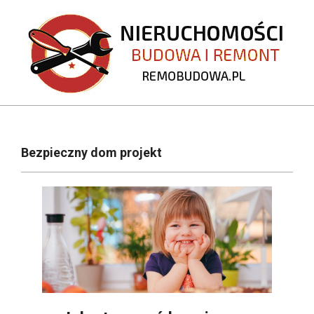
Skip
to
content
REMOBUDOWA.PL
Primary
Navigation
Bezpieczny dom projekt
Menu