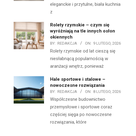
eleganckie i przytulne, biała kuchnia
z
Rolety rzymskie – czym się
wyróżniają na tle innych osłon
okiennych
BY:
REDAKCJA
ON:
9 LUTEGO, 2026
Rolety rzymskie od lat cieszą się
niesłabnącą popularnością w
aranżacji wnętrz, ponieważ
Hale sportowe i stalowe –
nowoczesne rozwiązania
BY:
REDAKCJA
ON:
8 LUTEGO, 2026
Współczesne budownictwo
przemysłowe i sportowe coraz
częściej sięga po nowoczesne
rozwiązania, które