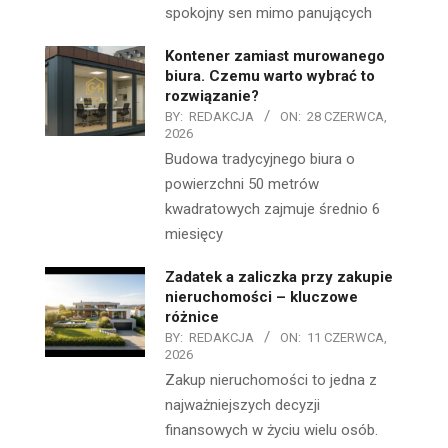
spokojny sen mimo panujących
Kontener zamiast murowanego
biura. Czemu warto wybrać to
rozwiązanie?
BY:
REDAKCJA
ON:
28 CZERWCA,
2026
Budowa tradycyjnego biura o
powierzchni 50 metrów
kwadratowych zajmuje średnio 6
miesięcy
Zadatek a zaliczka przy zakupie
nieruchomości – kluczowe
różnice
BY:
REDAKCJA
ON:
11 CZERWCA,
2026
Zakup nieruchomości to jedna z
najważniejszych decyzji
finansowych w życiu wielu osób.