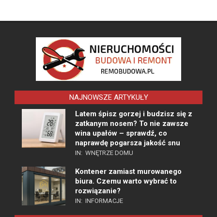
NAJNOWSZE ARTYKUŁY
Latem śpisz gorzej i budzisz się z
zatkanym nosem? To nie zawsze
wina upałów – sprawdź, co
naprawdę pogarsza jakość snu
IN:
WNĘTRZE DOMU
Kontener zamiast murowanego
biura. Czemu warto wybrać to
rozwiązanie?
IN:
INFORMACJE