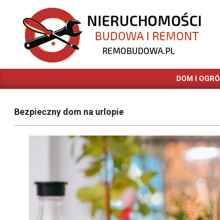
Skip
to
content
REMOBUDOWA.PL
DOM I OGR
Bezpieczny dom na urlopie