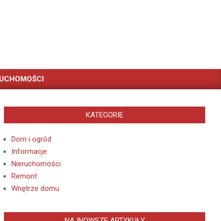
RUCHOMOŚCI
KATEGORIE
Dom i ogród
Informacje
Nieruchomości
Remont
Wnętrze domu
NAJNOWSZE ARTYKUŁY