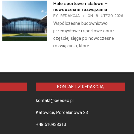
Hale sportowe i stalowe –
nowoczesne rozwiązania
BY:
REDAKCJA
ON:
8 LUTEGO, 2026
Współczesne budownictwo
przemysłowe i sportowe coraz
częściej sięga po nowoczesne
rozwiązania, które
KONTAKT Z REDAKCJĄ
kontakt@beeseo.pl
Katowice, Porcelanowa 23
+48 510938313