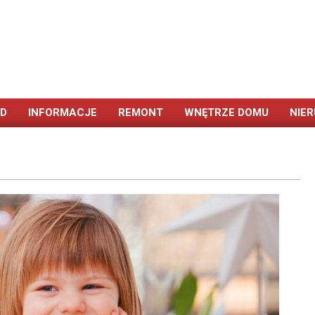
ÓD
INFORMACJE
REMONT
WNĘTRZE DOMU
NIE
Primary
Navigation
Menu