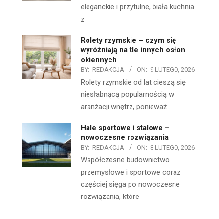
eleganckie i przytulne, biała kuchnia
z
Rolety rzymskie – czym się
wyróżniają na tle innych osłon
okiennych
BY:
REDAKCJA
ON:
9 LUTEGO, 2026
Rolety rzymskie od lat cieszą się
niesłabnącą popularnością w
aranżacji wnętrz, ponieważ
Hale sportowe i stalowe –
nowoczesne rozwiązania
BY:
REDAKCJA
ON:
8 LUTEGO, 2026
Współczesne budownictwo
przemysłowe i sportowe coraz
częściej sięga po nowoczesne
rozwiązania, które