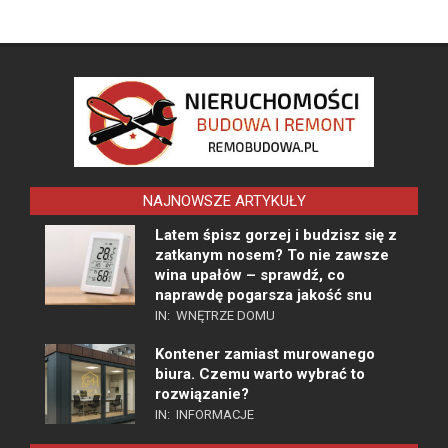
NAJNOWSZE ARTYKUŁY
Latem śpisz gorzej i budzisz się z
zatkanym nosem? To nie zawsze
wina upałów – sprawdź, co
naprawdę pogarsza jakość snu
IN:
WNĘTRZE DOMU
Kontener zamiast murowanego
biura. Czemu warto wybrać to
rozwiązanie?
IN:
INFORMACJE