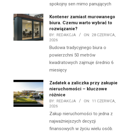
spokojny sen mimo panujących
Kontener zamiast murowanego
biura. Czemu warto wybrać to
rozwiązanie?
BY:
REDAKCJA
ON:
28 CZERWCA,
2026
Budowa tradycyjnego biura o
powierzchni 50 metrów
kwadratowych zajmuje średnio 6
miesięcy
Zadatek a zaliczka przy zakupie
nieruchomości – kluczowe
różnice
BY:
REDAKCJA
ON:
11 CZERWCA,
2026
Zakup nieruchomości to jedna z
najważniejszych decyzji
finansowych w życiu wielu osób.