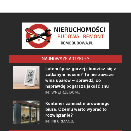
NAJNOWSZE ARTYKUŁY
Latem śpisz gorzej i budzisz się z
zatkanym nosem? To nie zawsze
wina upałów – sprawdź, co
naprawdę pogarsza jakość snu
IN:
WNĘTRZE DOMU
Kontener zamiast murowanego
biura. Czemu warto wybrać to
rozwiązanie?
IN:
INFORMACJE