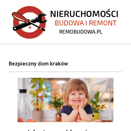
Skip
to
content
REMOBUDOWA.PL
Primary
Navigation
Bezpieczny dom kraków
Menu