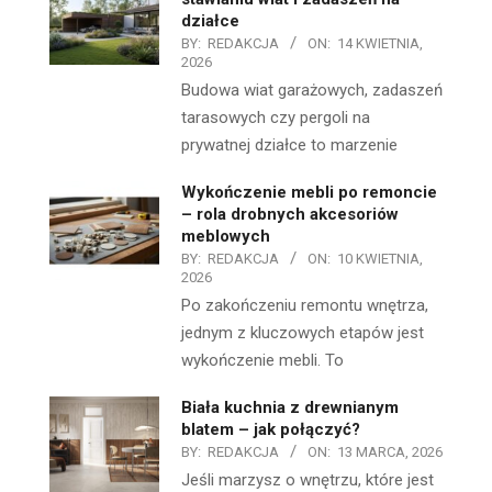
działce
BY:
REDAKCJA
ON:
14 KWIETNIA,
2026
Budowa wiat garażowych, zadaszeń
tarasowych czy pergoli na
prywatnej działce to marzenie
Wykończenie mebli po remoncie
– rola drobnych akcesoriów
meblowych
BY:
REDAKCJA
ON:
10 KWIETNIA,
2026
Po zakończeniu remontu wnętrza,
jednym z kluczowych etapów jest
wykończenie mebli. To
Biała kuchnia z drewnianym
blatem – jak połączyć?
BY:
REDAKCJA
ON:
13 MARCA, 2026
Jeśli marzysz o wnętrzu, które jest