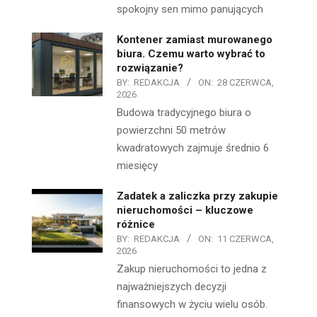
spokojny sen mimo panujących
Kontener zamiast murowanego
biura. Czemu warto wybrać to
rozwiązanie?
BY:
REDAKCJA
ON:
28 CZERWCA,
2026
Budowa tradycyjnego biura o
powierzchni 50 metrów
kwadratowych zajmuje średnio 6
miesięcy
Zadatek a zaliczka przy zakupie
nieruchomości – kluczowe
różnice
BY:
REDAKCJA
ON:
11 CZERWCA,
2026
Zakup nieruchomości to jedna z
najważniejszych decyzji
finansowych w życiu wielu osób.