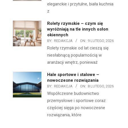
eleganckie i przytulne, biała kuchnia
z
Rolety rzymskie – czym się
wyróżniają na tle innych osłon
okiennych
BY:
REDAKCJA
ON:
9 LUTEGO, 2026
Rolety rzymskie od lat cieszą się
niesłabnącą popularnością w
aranżacji wnętrz, ponieważ
Hale sportowe i stalowe –
nowoczesne rozwiązania
BY:
REDAKCJA
ON:
8 LUTEGO, 2026
Współczesne budownictwo
przemysłowe i sportowe coraz
częściej sięga po nowoczesne
rozwiązania, które