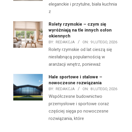
eleganckie i przytulne, biała kuchnia
z
Rolety rzymskie – czym się
wyróżniają na tle innych osłon
okiennych
BY:
REDAKCJA
ON:
9 LUTEGO, 2026
Rolety rzymskie od lat cieszą się
niesłabnącą popularnością w
aranżacji wnętrz, ponieważ
Hale sportowe i stalowe –
nowoczesne rozwiązania
BY:
REDAKCJA
ON:
8 LUTEGO, 2026
Współczesne budownictwo
przemysłowe i sportowe coraz
częściej sięga po nowoczesne
rozwiązania, które