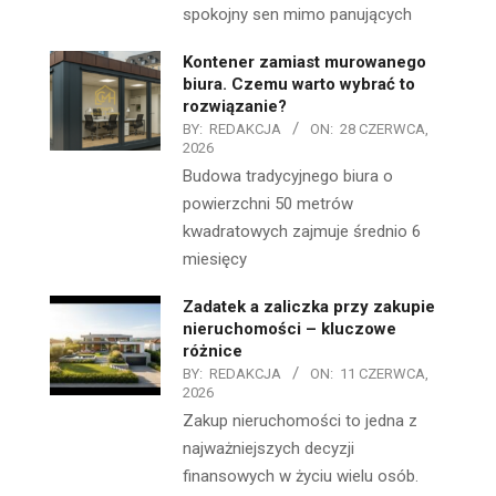
spokojny sen mimo panujących
Kontener zamiast murowanego
biura. Czemu warto wybrać to
rozwiązanie?
BY:
REDAKCJA
ON:
28 CZERWCA,
2026
Budowa tradycyjnego biura o
powierzchni 50 metrów
kwadratowych zajmuje średnio 6
miesięcy
Zadatek a zaliczka przy zakupie
nieruchomości – kluczowe
różnice
BY:
REDAKCJA
ON:
11 CZERWCA,
2026
Zakup nieruchomości to jedna z
najważniejszych decyzji
finansowych w życiu wielu osób.