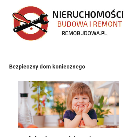
Skip
to
content
REMOBUDOWA.PL
Primary
Navigation
Bezpieczny dom koniecznego
Menu