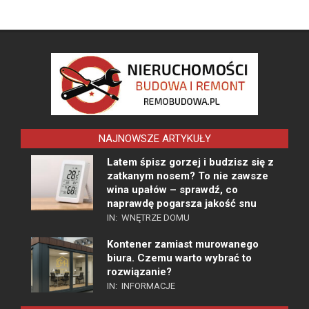
NAJNOWSZE ARTYKUŁY
Latem śpisz gorzej i budzisz się z
zatkanym nosem? To nie zawsze
wina upałów – sprawdź, co
naprawdę pogarsza jakość snu
IN:
WNĘTRZE DOMU
Kontener zamiast murowanego
biura. Czemu warto wybrać to
rozwiązanie?
IN:
INFORMACJE