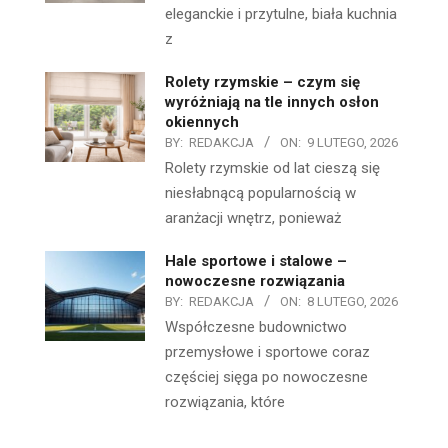
eleganckie i przytulne, biała kuchnia
z
Rolety rzymskie – czym się
wyróżniają na tle innych osłon
okiennych
BY:
REDAKCJA
ON:
9 LUTEGO, 2026
Rolety rzymskie od lat cieszą się
niesłabnącą popularnością w
aranżacji wnętrz, ponieważ
Hale sportowe i stalowe –
nowoczesne rozwiązania
BY:
REDAKCJA
ON:
8 LUTEGO, 2026
Współczesne budownictwo
przemysłowe i sportowe coraz
częściej sięga po nowoczesne
rozwiązania, które