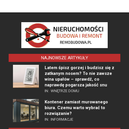
NAJNOWSZE ARTYKUŁY
Latem śpisz gorzej i budzisz się z
zatkanym nosem? To nie zawsze
wina upałów – sprawdź, co
naprawdę pogarsza jakość snu
IN:
WNĘTRZE DOMU
Kontener zamiast murowanego
biura. Czemu warto wybrać to
rozwiązanie?
IN:
INFORMACJE