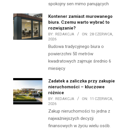
spokojny sen mimo panujących
Kontener zamiast murowanego
biura. Czemu warto wybrać to
rozwiązanie?
BY:
REDAKCJA
ON:
28 CZERWCA,
2026
Budowa tradycyjnego biura o
powierzchni 50 metrów
kwadratowych zajmuje średnio 6
miesięcy
Zadatek a zaliczka przy zakupie
nieruchomości – kluczowe
różnice
BY:
REDAKCJA
ON:
11 CZERWCA,
2026
Zakup nieruchomości to jedna z
najważniejszych decyzji
finansowych w życiu wielu osób.