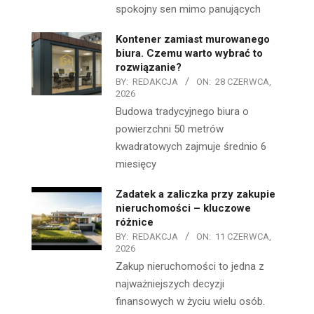
spokojny sen mimo panujących
Kontener zamiast murowanego
biura. Czemu warto wybrać to
rozwiązanie?
BY:
REDAKCJA
ON:
28 CZERWCA,
2026
Budowa tradycyjnego biura o
powierzchni 50 metrów
kwadratowych zajmuje średnio 6
miesięcy
Zadatek a zaliczka przy zakupie
nieruchomości – kluczowe
różnice
BY:
REDAKCJA
ON:
11 CZERWCA,
2026
Zakup nieruchomości to jedna z
najważniejszych decyzji
finansowych w życiu wielu osób.