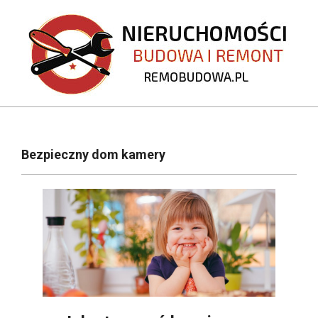
Skip
to
content
REMOBUDOWA.PL
Primary
Navigation
Bezpieczny dom kamery
Menu