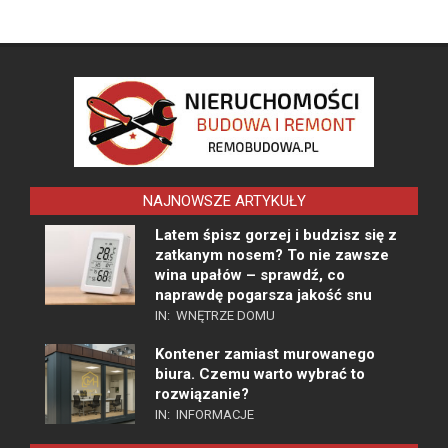
NAJNOWSZE ARTYKUŁY
Latem śpisz gorzej i budzisz się z
zatkanym nosem? To nie zawsze
wina upałów – sprawdź, co
naprawdę pogarsza jakość snu
IN:
WNĘTRZE DOMU
Kontener zamiast murowanego
biura. Czemu warto wybrać to
rozwiązanie?
IN:
INFORMACJE