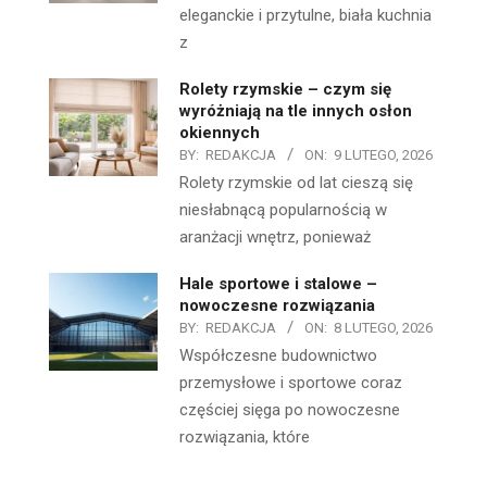
eleganckie i przytulne, biała kuchnia
z
Rolety rzymskie – czym się
wyróżniają na tle innych osłon
okiennych
BY:
REDAKCJA
ON:
9 LUTEGO, 2026
Rolety rzymskie od lat cieszą się
niesłabnącą popularnością w
aranżacji wnętrz, ponieważ
Hale sportowe i stalowe –
nowoczesne rozwiązania
BY:
REDAKCJA
ON:
8 LUTEGO, 2026
Współczesne budownictwo
przemysłowe i sportowe coraz
częściej sięga po nowoczesne
rozwiązania, które