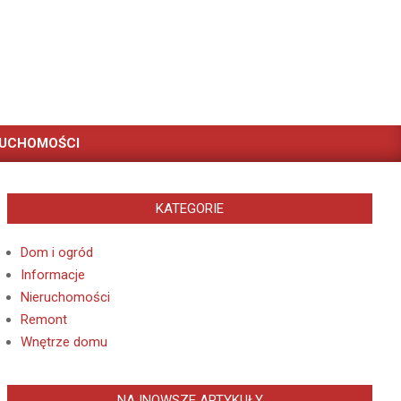
RUCHOMOŚCI
KATEGORIE
Dom i ogród
Informacje
Nieruchomości
Remont
Wnętrze domu
NAJNOWSZE ARTYKUŁY