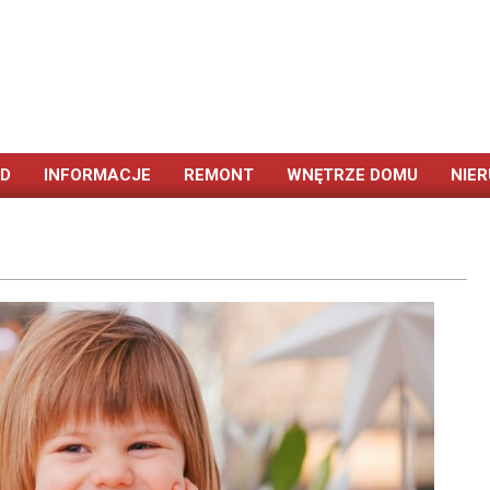
ÓD
INFORMACJE
REMONT
WNĘTRZE DOMU
NIE
Primary
Navigation
Menu