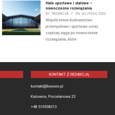
Hale sportowe i stalowe –
nowoczesne rozwiązania
BY:
REDAKCJA
ON:
8 LUTEGO, 2026
Współczesne budownictwo
przemysłowe i sportowe coraz
częściej sięga po nowoczesne
rozwiązania, które
KONTAKT Z REDAKCJĄ
kontakt@beeseo.pl
Katowice, Porcelanowa 23
+48 510938313