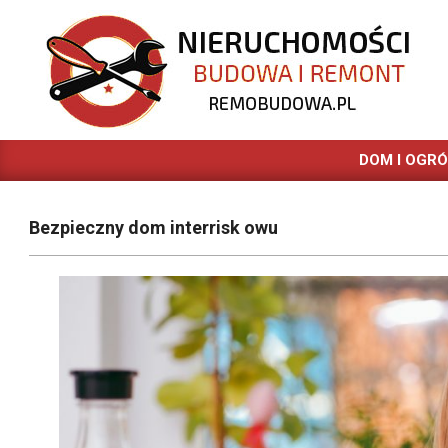
Skip
to
content
REMOBUDOWA.PL
DOM I OGR
Bezpieczny dom interrisk owu