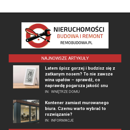
NAJNOWSZE ARTYKUŁY
Latem śpisz gorzej i budzisz się z
zatkanym nosem? To nie zawsze
wina upałów – sprawdź, co
naprawdę pogarsza jakość snu
IN:
WNĘTRZE DOMU
Kontener zamiast murowanego
biura. Czemu warto wybrać to
rozwiązanie?
IN:
INFORMACJE