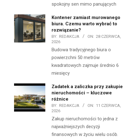
spokojny sen mimo panujących
Kontener zamiast murowanego
biura. Czemu warto wybrać to
rozwiązanie?
BY:
REDAKCJA
ON:
28 CZERWCA,
2026
Budowa tradycyjnego biura o
powierzchni 50 metrów
kwadratowych zajmuje średnio 6
miesięcy
Zadatek a zaliczka przy zakupie
nieruchomości – kluczowe
różnice
BY:
REDAKCJA
ON:
11 CZERWCA,
2026
Zakup nieruchomości to jedna z
najważniejszych decyzji
finansowych w życiu wielu osób.