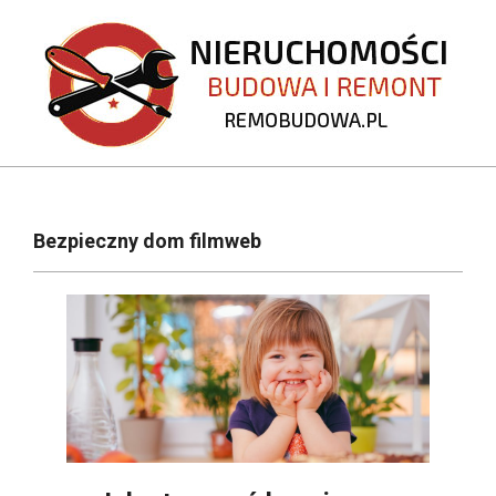
Skip
to
content
REMOBUDOWA.PL
Primary
Navigation
Bezpieczny dom filmweb
Menu