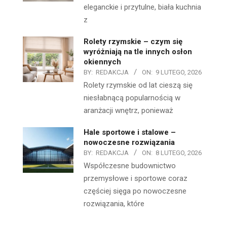
eleganckie i przytulne, biała kuchnia
z
Rolety rzymskie – czym się
wyróżniają na tle innych osłon
okiennych
BY:
REDAKCJA
ON:
9 LUTEGO, 2026
Rolety rzymskie od lat cieszą się
niesłabnącą popularnością w
aranżacji wnętrz, ponieważ
Hale sportowe i stalowe –
nowoczesne rozwiązania
BY:
REDAKCJA
ON:
8 LUTEGO, 2026
Współczesne budownictwo
przemysłowe i sportowe coraz
częściej sięga po nowoczesne
rozwiązania, które