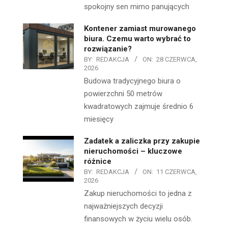
spokojny sen mimo panujących
Kontener zamiast murowanego
biura. Czemu warto wybrać to
rozwiązanie?
BY:
REDAKCJA
ON:
28 CZERWCA,
2026
Budowa tradycyjnego biura o
powierzchni 50 metrów
kwadratowych zajmuje średnio 6
miesięcy
Zadatek a zaliczka przy zakupie
nieruchomości – kluczowe
różnice
BY:
REDAKCJA
ON:
11 CZERWCA,
2026
Zakup nieruchomości to jedna z
najważniejszych decyzji
finansowych w życiu wielu osób.