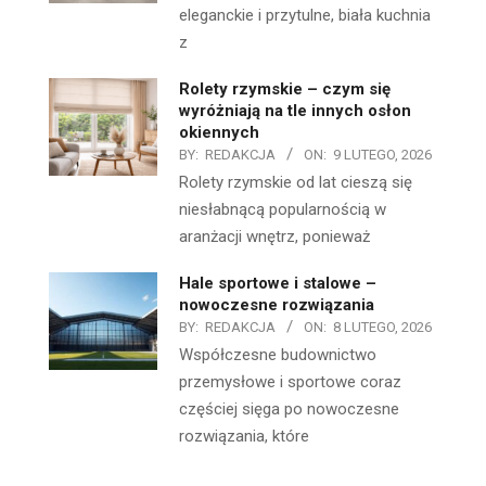
eleganckie i przytulne, biała kuchnia
z
Rolety rzymskie – czym się
wyróżniają na tle innych osłon
okiennych
BY:
REDAKCJA
ON:
9 LUTEGO, 2026
Rolety rzymskie od lat cieszą się
niesłabnącą popularnością w
aranżacji wnętrz, ponieważ
Hale sportowe i stalowe –
nowoczesne rozwiązania
BY:
REDAKCJA
ON:
8 LUTEGO, 2026
Współczesne budownictwo
przemysłowe i sportowe coraz
częściej sięga po nowoczesne
rozwiązania, które