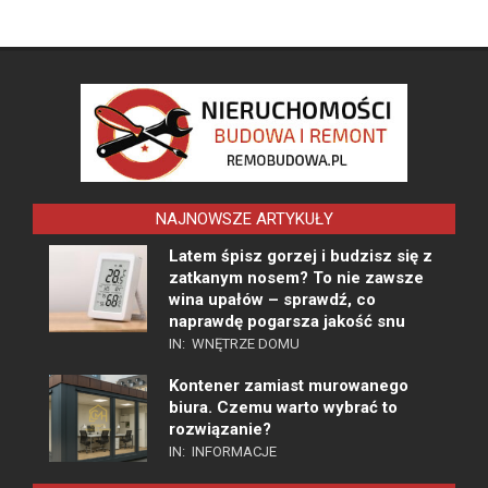
NAJNOWSZE ARTYKUŁY
Latem śpisz gorzej i budzisz się z
zatkanym nosem? To nie zawsze
wina upałów – sprawdź, co
naprawdę pogarsza jakość snu
IN:
WNĘTRZE DOMU
Kontener zamiast murowanego
biura. Czemu warto wybrać to
rozwiązanie?
IN:
INFORMACJE