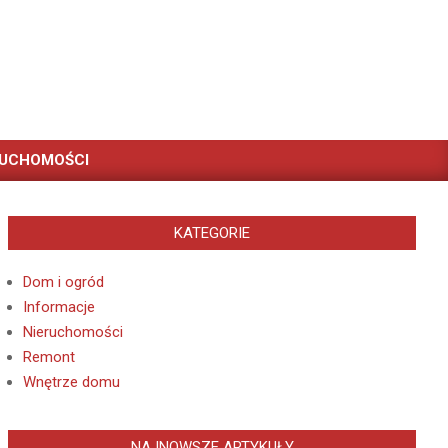
RUCHOMOŚCI
KATEGORIE
Dom i ogród
Informacje
Nieruchomości
Remont
Wnętrze domu
NAJNOWSZE ARTYKUŁY