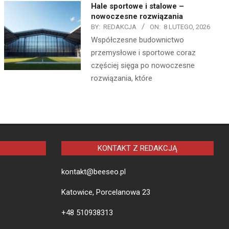
Hale sportowe i stalowe –
nowoczesne rozwiązania
BY:
REDAKCJA
ON:
8 LUTEGO, 2026
Współczesne budownictwo
przemysłowe i sportowe coraz
częściej sięga po nowoczesne
rozwiązania, które
KONTAKT Z REDAKCJĄ
kontakt@beeseo.pl
Katowice, Porcelanowa 23
+48 510938313