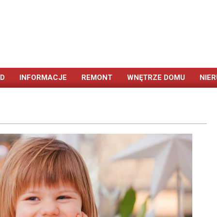
ÓD
INFORMACJE
REMONT
WNĘTRZE DOMU
NIE
Primary
Navigation
Menu