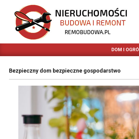
Skip
to
content
REMOBUDOWA.PL
DOM I OGR
Bezpieczny dom bezpieczne gospodarstwo