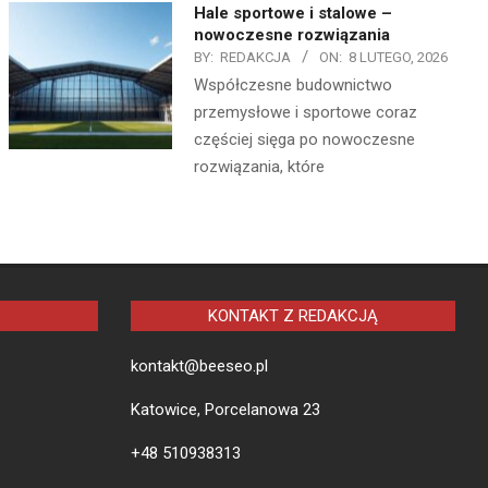
Hale sportowe i stalowe –
nowoczesne rozwiązania
BY:
REDAKCJA
ON:
8 LUTEGO, 2026
Współczesne budownictwo
przemysłowe i sportowe coraz
częściej sięga po nowoczesne
rozwiązania, które
KONTAKT Z REDAKCJĄ
kontakt@beeseo.pl
Katowice, Porcelanowa 23
+48 510938313