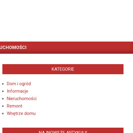
RUCHOMOŚCI
KATEGORIE
Dom i ogród
Informacje
Nieruchomości
Remont
Wnętrze domu
NAJNOWSZE ARTYKUŁY