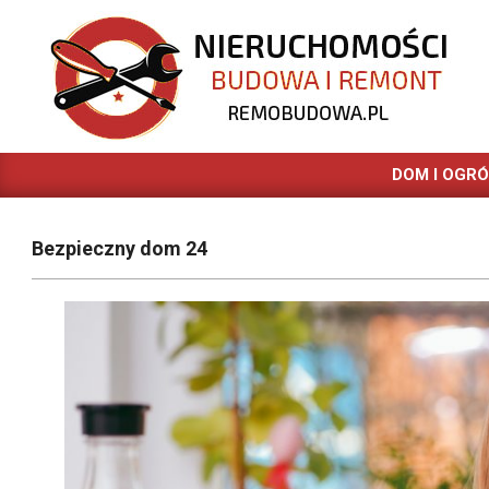
Skip
to
content
REMOBUDOWA.PL
DOM I OGR
Bezpieczny dom 24