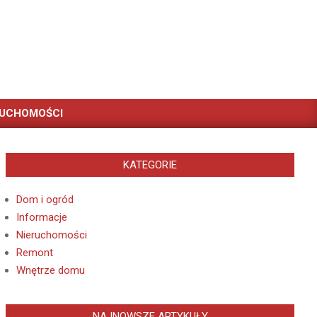
RUCHOMOŚCI
KATEGORIE
Dom i ogród
Informacje
Nieruchomości
Remont
Wnętrze domu
NAJNOWSZE ARTYKUŁY