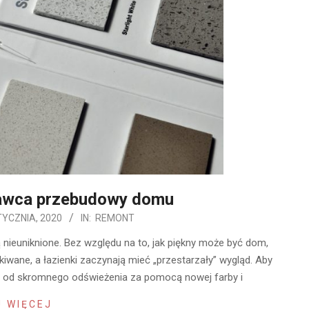
awca przebudowy domu
TYCZNIA, 2020
IN:
REMONT
 nieuniknione. Bez względu na to, jak piękny może być dom,
kiwane, a łazienki zaczynają mieć „przestarzały” wygląd. Aby
r, od skromnego odświeżenia za pomocą nowej farby i
 WIĘCEJ