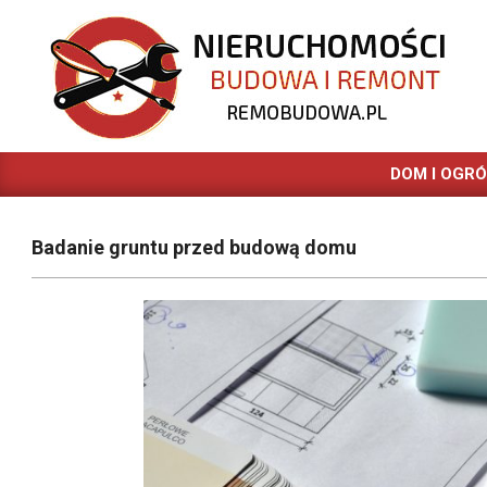
Skip
to
content
REMOBUDOWA.PL
DOM I OGR
Badanie gruntu przed budową domu