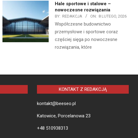
Hale sportowe i stalowe –
nowoczesne rozwiązania
BY:
REDAKCJA
ON:
8 LUTEGO, 2026
Współczesne budownictwo
przemysłowe i sportowe coraz
częściej sięga po nowoczesne
rozwiązania, które
KONTAKT Z REDAKCJĄ
kontakt@beeseo.pl
Katowice, Porcelanowa 23
+48 510938313