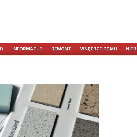
ÓD
INFORMACJE
REMONT
WNĘTRZE DOMU
NIE
Primary
Navigation
Menu