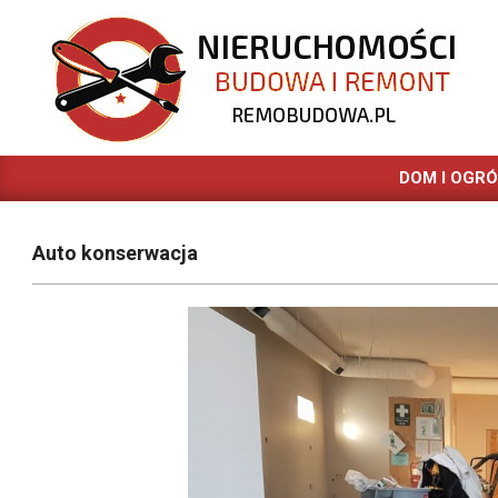
Skip
to
content
REMOBUDOWA.PL
DOM I OGR
Auto konserwacja