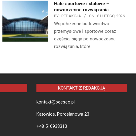
Hale sportowe i stalowe –
nowoczesne rozwiązania
BY:
REDAKCJA
ON:
8 LUTEGO, 2026
Współczesne budownictwo
przemysłowe i sportowe coraz
częściej sięga po nowoczesne
rozwiązania, które
KONTAKT Z REDAKCJĄ
kontakt@beeseo.pl
Katowice, Porcelanowa 23
+48 510938313