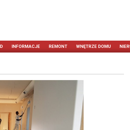
ÓD
INFORMACJE
REMONT
WNĘTRZE DOMU
NIE
Primary
Navigation
Menu