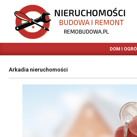
Skip
to
content
REMOBUDOWA.PL
DOM I OGR
Arkadia nieruchomości