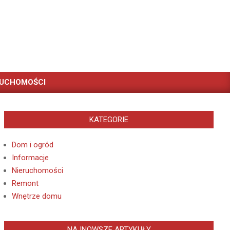
RUCHOMOŚCI
KATEGORIE
Dom i ogród
Informacje
Nieruchomości
Remont
Wnętrze domu
NAJNOWSZE ARTYKUŁY