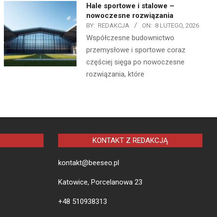
Hale sportowe i stalowe –
nowoczesne rozwiązania
BY:
REDAKCJA
ON:
8 LUTEGO, 2026
Współczesne budownictwo
przemysłowe i sportowe coraz
częściej sięga po nowoczesne
rozwiązania, które
KONTAKT Z REDAKCJĄ
kontakt@beeseo.pl
Katowice, Porcelanowa 23
+48 510938313