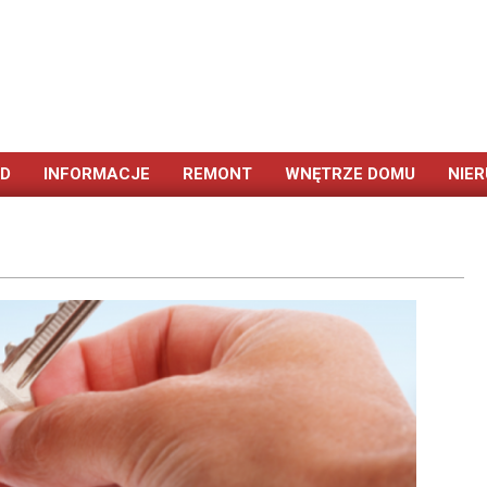
ÓD
INFORMACJE
REMONT
WNĘTRZE DOMU
NIE
Primary
Navigation
Menu