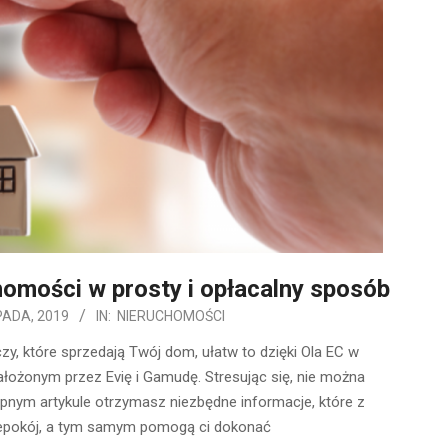
omości w prosty i opłacalny sposób
PADA, 2019
IN:
NIERUCHOMOŚCI
y, które sprzedają Twój dom, ułatw to dzięki Ola EC w
ożonym przez Evię i Gamudę. Stresując się, nie można
ępnym artykule otrzymasz niezbędne informacje, które z
iepokój, a tym samym pomogą ci dokonać