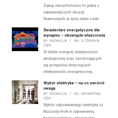
Zakup nieruchomości to jedna z
najważniejszych decyzji
finansowych w życiu wielu osób.
Świadectwo energetyczne dla
wynajmu – obowiązki właściciela
BY:
REDAKCJA
ON:
9 CZERWCA,
2026
W dobie rosnącej świadomości
ekologicznej oraz zaostrzających
się przepisów dotyczących
efektywności energetycznej,
Wybór elektryka – na co zwrócić
uwagę
BY:
REDAKCJA
ON:
28 KWIETNIA,
2026
Wybór odpowiedniego elektryka to
kluczowy krok w zapewnieniu