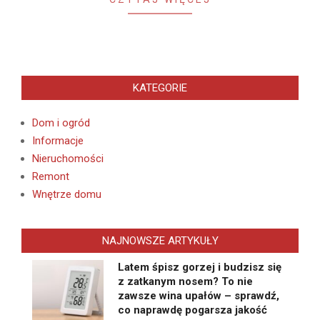
KATEGORIE
Dom i ogród
Informacje
Nieruchomości
Remont
Wnętrze domu
NAJNOWSZE ARTYKUŁY
Latem śpisz gorzej i budzisz się
z zatkanym nosem? To nie
zawsze wina upałów – sprawdź,
co naprawdę pogarsza jakość