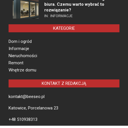
biura. Czemu warto wybrać to
rozwiązanie?
IN:
INFORMACJE
KATEGORIE
Dom i ogród
Informacje
Nieruchomości
Remont
Wnętrze domu
KONTAKT Z REDAKCJĄ
kontakt@beeseo.pl
Katowice, Porcelanowa 23
+48 510938313