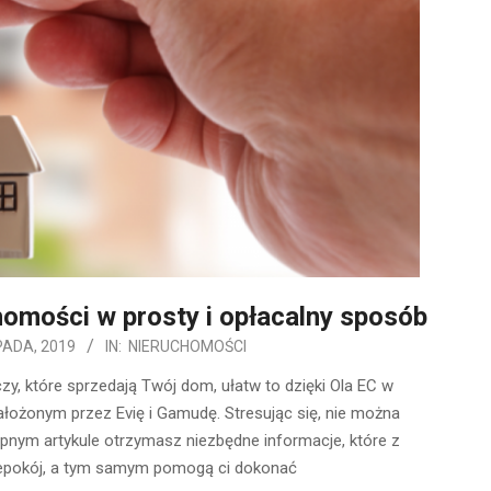
omości w prosty i opłacalny sposób
PADA, 2019
IN:
NIERUCHOMOŚCI
y, które sprzedają Twój dom, ułatw to dzięki Ola EC w
ożonym przez Evię i Gamudę. Stresując się, nie można
ępnym artykule otrzymasz niezbędne informacje, które z
iepokój, a tym samym pomogą ci dokonać