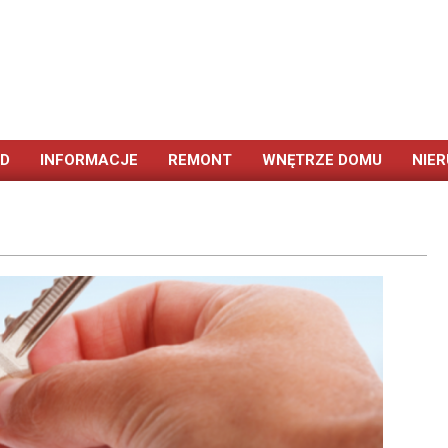
ÓD
INFORMACJE
REMONT
WNĘTRZE DOMU
NIE
Primary
Navigation
Menu