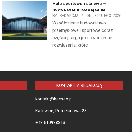
Hale sportowe i stalowe –
nowoczesne rozwiązania
BY:
REDAKCJA
ON:
8 LUTEGO, 2026
Współczesne budownictwo
przemysłowe i sportowe coraz
częściej sięga po nowoczesne
rozwiązania, które
KONTAKT Z REDAKCJĄ
kontakt@beeseo.pl
Katowice, Porcelanowa 23
+48 510938313