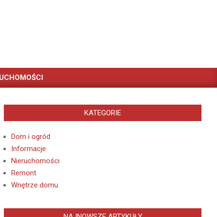
RUCHOMOŚCI
KATEGORIE
Dom i ogród
Informacje
Nieruchomości
Remont
Wnętrze domu
NAJNOWSZE ARTYKUŁY