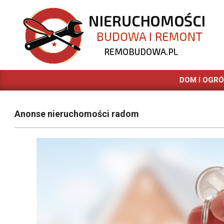
Skip
to
content
REMOBUDOWA.PL
DOM I OGR
Anonse nieruchomości radom