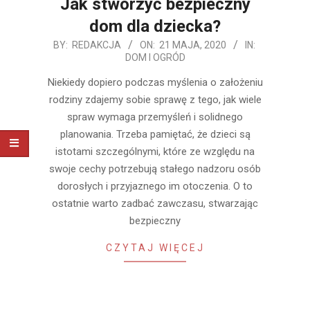
Jak stworzyć bezpieczny
dom dla dziecka?
2020-
BY:
REDAKCJA
ON:
21 MAJA, 2020
IN:
DOM I OGRÓD
05-
21
Niekiedy dopiero podczas myślenia o założeniu
rodziny zdajemy sobie sprawę z tego, jak wiele
spraw wymaga przemyśleń i solidnego
planowania. Trzeba pamiętać, że dzieci są
istotami szczególnymi, które ze względu na
swoje cechy potrzebują stałego nadzoru osób
dorosłych i przyjaznego im otoczenia. O to
ostatnie warto zadbać zawczasu, stwarzając
bezpieczny
CZYTAJ WIĘCEJ