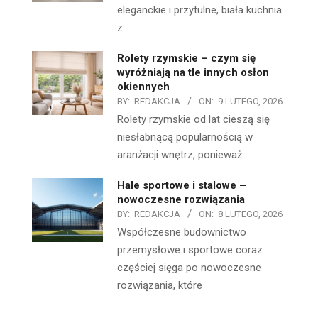
eleganckie i przytulne, biała kuchnia
z
Rolety rzymskie – czym się
wyróżniają na tle innych osłon
okiennych
BY:
REDAKCJA
ON:
9 LUTEGO, 2026
Rolety rzymskie od lat cieszą się
niesłabnącą popularnością w
aranżacji wnętrz, ponieważ
Hale sportowe i stalowe –
nowoczesne rozwiązania
BY:
REDAKCJA
ON:
8 LUTEGO, 2026
Współczesne budownictwo
przemysłowe i sportowe coraz
częściej sięga po nowoczesne
rozwiązania, które