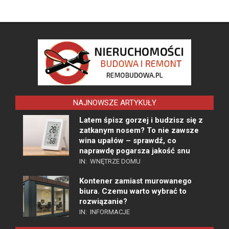
NAJNOWSZE ARTYKUŁY
Latem śpisz gorzej i budzisz się z
zatkanym nosem? To nie zawsze
wina upałów – sprawdź, co
naprawdę pogarsza jakość snu
IN:
WNĘTRZE DOMU
Kontener zamiast murowanego
biura. Czemu warto wybrać to
rozwiązanie?
IN:
INFORMACJE