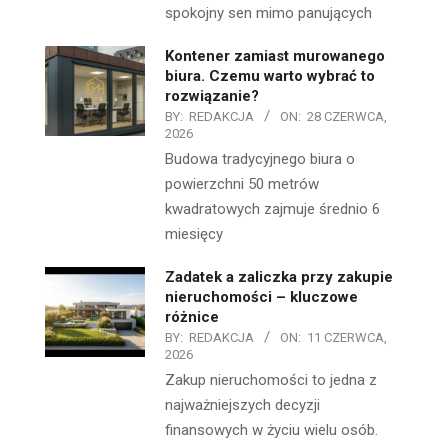
spokojny sen mimo panujących
Kontener zamiast murowanego
biura. Czemu warto wybrać to
rozwiązanie?
BY:
REDAKCJA
ON:
28 CZERWCA,
2026
Budowa tradycyjnego biura o
powierzchni 50 metrów
kwadratowych zajmuje średnio 6
miesięcy
Zadatek a zaliczka przy zakupie
nieruchomości – kluczowe
różnice
BY:
REDAKCJA
ON:
11 CZERWCA,
2026
Zakup nieruchomości to jedna z
najważniejszych decyzji
finansowych w życiu wielu osób.