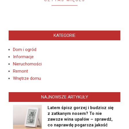
KATEGORIE
Dom i ogród
Informacje
Nieruchomości
Remont
Wnętrze domu
NAJNOWSZE ARTYKUŁY
Latem śpisz gorzej i budzisz się
z zatkanym nosem? To nie
zawsze wina upałów – sprawdź,
co naprawdę pogarsza jakość