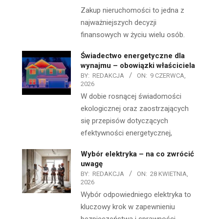
Zakup nieruchomości to jedna z
najważniejszych decyzji
finansowych w życiu wielu osób.
Świadectwo energetyczne dla
wynajmu – obowiązki właściciela
BY:
REDAKCJA
ON:
9 CZERWCA,
2026
W dobie rosnącej świadomości
ekologicznej oraz zaostrzających
się przepisów dotyczących
efektywności energetycznej,
Wybór elektryka – na co zwrócić
uwagę
BY:
REDAKCJA
ON:
28 KWIETNIA,
2026
Wybór odpowiedniego elektryka to
kluczowy krok w zapewnieniu