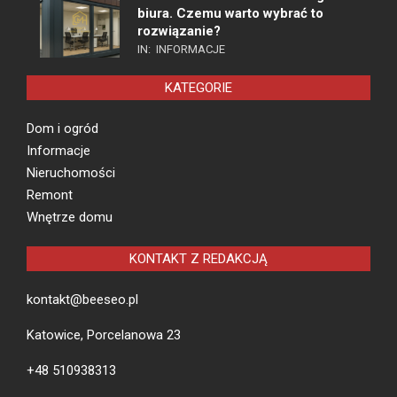
biura. Czemu warto wybrać to
rozwiązanie?
IN:
INFORMACJE
KATEGORIE
Dom i ogród
Informacje
Nieruchomości
Remont
Wnętrze domu
KONTAKT Z REDAKCJĄ
kontakt@beeseo.pl
Katowice, Porcelanowa 23
+48 510938313