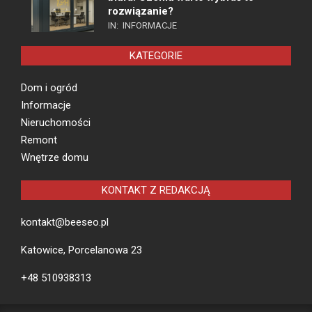
rozwiązanie?
IN:
INFORMACJE
KATEGORIE
Dom i ogród
Informacje
Nieruchomości
Remont
Wnętrze domu
KONTAKT Z REDAKCJĄ
kontakt@beeseo.pl
Katowice, Porcelanowa 23
+48 510938313