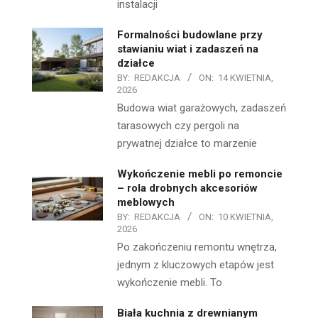
instalacji
Formalności budowlane przy
stawianiu wiat i zadaszeń na
działce
BY:
REDAKCJA
ON:
14 KWIETNIA,
2026
Budowa wiat garażowych, zadaszeń
tarasowych czy pergoli na
prywatnej działce to marzenie
Wykończenie mebli po remoncie
– rola drobnych akcesoriów
meblowych
BY:
REDAKCJA
ON:
10 KWIETNIA,
2026
Po zakończeniu remontu wnętrza,
jednym z kluczowych etapów jest
wykończenie mebli. To
Biała kuchnia z drewnianym