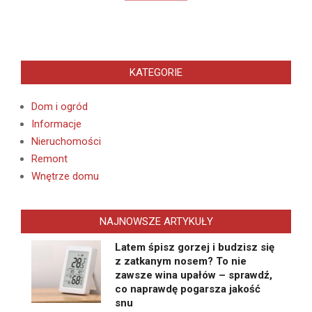
KATEGORIE
Dom i ogród
Informacje
Nieruchomości
Remont
Wnętrze domu
NAJNOWSZE ARTYKUŁY
Latem śpisz gorzej i budzisz się
z zatkanym nosem? To nie
zawsze wina upałów – sprawdź,
co naprawdę pogarsza jakość
snu