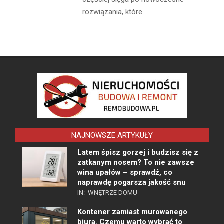
rozwiązania, które
NAJNOWSZE ARTYKUŁY
Latem śpisz gorzej i budzisz się z
zatkanym nosem? To nie zawsze
wina upałów – sprawdź, co
naprawdę pogarsza jakość snu
IN:
WNĘTRZE DOMU
Kontener zamiast murowanego
biura. Czemu warto wybrać to