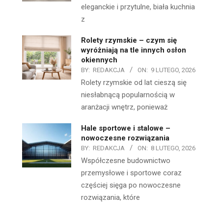
eleganckie i przytulne, biała kuchnia
z
Rolety rzymskie – czym się
wyróżniają na tle innych osłon
okiennych
BY:
REDAKCJA
ON:
9 LUTEGO, 2026
Rolety rzymskie od lat cieszą się
niesłabnącą popularnością w
aranżacji wnętrz, ponieważ
Hale sportowe i stalowe –
nowoczesne rozwiązania
BY:
REDAKCJA
ON:
8 LUTEGO, 2026
Współczesne budownictwo
przemysłowe i sportowe coraz
częściej sięga po nowoczesne
rozwiązania, które