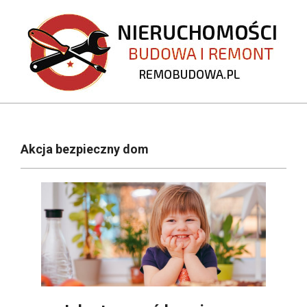
Skip
to
content
REMOBUDOWA.PL
Primary
Navigation
Akcja bezpieczny dom
Menu