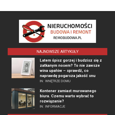
NAJNOWSZE ARTYKUŁY
Latem śpisz gorzej i budzisz się z
zatkanym nosem? To nie zawsze
wina upałów – sprawdź, co
naprawdę pogarsza jakość snu
IN:
WNĘTRZE DOMU
Kontener zamiast murowanego
biura. Czemu warto wybrać to
rozwiązanie?
IN:
INFORMACJE