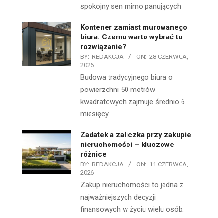
spokojny sen mimo panujących
Kontener zamiast murowanego
biura. Czemu warto wybrać to
rozwiązanie?
BY:
REDAKCJA
ON:
28 CZERWCA,
2026
Budowa tradycyjnego biura o
powierzchni 50 metrów
kwadratowych zajmuje średnio 6
miesięcy
Zadatek a zaliczka przy zakupie
nieruchomości – kluczowe
różnice
BY:
REDAKCJA
ON:
11 CZERWCA,
2026
Zakup nieruchomości to jedna z
najważniejszych decyzji
finansowych w życiu wielu osób.