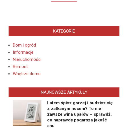
KATEGORIE
Dom i ogród
Informacje
Nieruchomości
Remont
Wnętrze domu
NAJNOWSZE ARTYKUŁY
Latem śpisz gorzej i budzisz się
z zatkanym nosem? To nie
zawsze wina upałów – sprawdź,
co naprawdę pogarsza jakość
snu