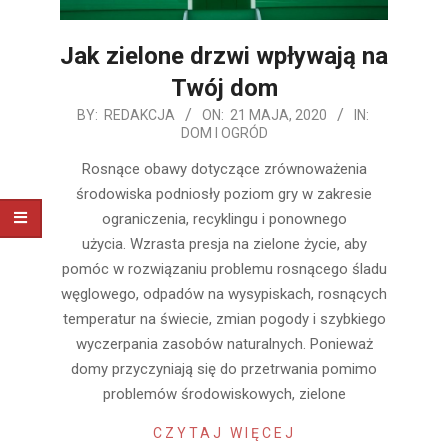
Jak zielone drzwi wpływają na
Twój dom
2020-
BY:
REDAKCJA
ON:
21 MAJA, 2020
IN:
DOM I OGRÓD
05-
21
Rosnące obawy dotyczące zrównoważenia
środowiska podniosły poziom gry w zakresie
ograniczenia, recyklingu i ponownego
użycia. Wzrasta presja na zielone życie, aby
pomóc w rozwiązaniu problemu rosnącego śladu
węglowego, odpadów na wysypiskach, rosnących
temperatur na świecie, zmian pogody i szybkiego
wyczerpania zasobów naturalnych. Ponieważ
domy przyczyniają się do przetrwania pomimo
problemów środowiskowych, zielone
CZYTAJ WIĘCEJ