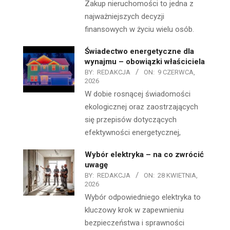
Zakup nieruchomości to jedna z
najważniejszych decyzji
finansowych w życiu wielu osób.
Świadectwo energetyczne dla
wynajmu – obowiązki właściciela
BY:
REDAKCJA
ON:
9 CZERWCA,
2026
W dobie rosnącej świadomości
ekologicznej oraz zaostrzających
się przepisów dotyczących
efektywności energetycznej,
Wybór elektryka – na co zwrócić
uwagę
BY:
REDAKCJA
ON:
28 KWIETNIA,
2026
Wybór odpowiedniego elektryka to
kluczowy krok w zapewnieniu
bezpieczeństwa i sprawności