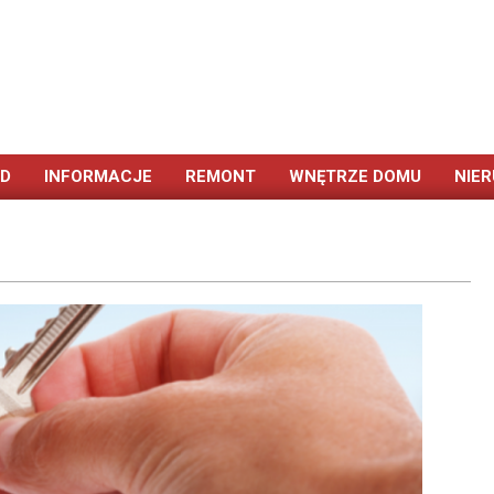
ÓD
INFORMACJE
REMONT
WNĘTRZE DOMU
NIE
Primary
Navigation
Menu