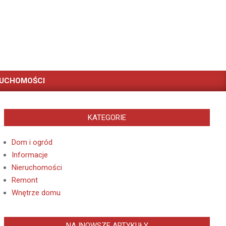
RUCHOMOŚCI
KATEGORIE
Dom i ogród
Informacje
Nieruchomości
Remont
Wnętrze domu
NAJNOWSZE ARTYKUŁY