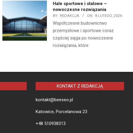
Hale sportowe i stalowe –
nowoczesne rozwiązania
BY:
REDAKCJA
ON:
8 LUTEGO, 2026
Współczesne budownictwo
przemysłowe i sportowe coraz
częściej sięga po nowoczesne
rozwiązania, które
KONTAKT Z REDAKCJĄ
kontakt@beeseo.pl
Katowice, Porcelanowa 23
+48 510938313