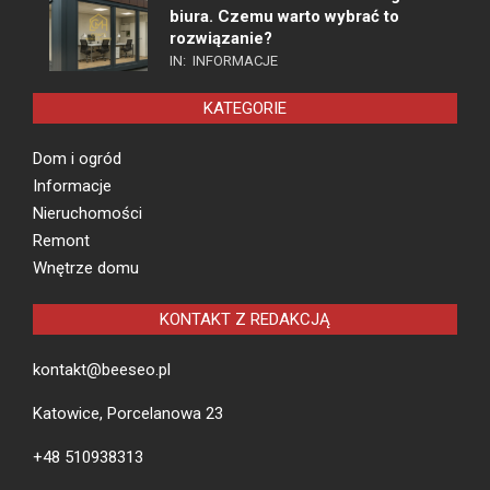
biura. Czemu warto wybrać to
rozwiązanie?
IN:
INFORMACJE
KATEGORIE
Dom i ogród
Informacje
Nieruchomości
Remont
Wnętrze domu
KONTAKT Z REDAKCJĄ
kontakt@beeseo.pl
Katowice, Porcelanowa 23
+48 510938313