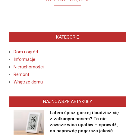
KATEGORIE
Dom i ogród
Informacje
Nieruchomości
Remont
Wnętrze domu
NAJNOWSZE ARTYKUŁY
Latem śpisz gorzej i budzisz się
z zatkanym nosem? To nie
zawsze wina upałów – sprawdź,
co naprawdę pogarsza jakość