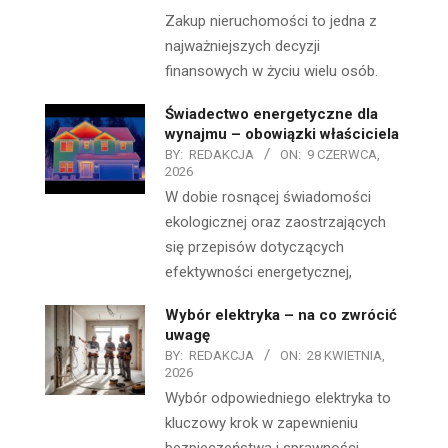
Zakup nieruchomości to jedna z
najważniejszych decyzji
finansowych w życiu wielu osób.
Świadectwo energetyczne dla
wynajmu – obowiązki właściciela
BY:
REDAKCJA
ON:
9 CZERWCA,
2026
W dobie rosnącej świadomości
ekologicznej oraz zaostrzających
się przepisów dotyczących
efektywności energetycznej,
Wybór elektryka – na co zwrócić
uwagę
BY:
REDAKCJA
ON:
28 KWIETNIA,
2026
Wybór odpowiedniego elektryka to
kluczowy krok w zapewnieniu