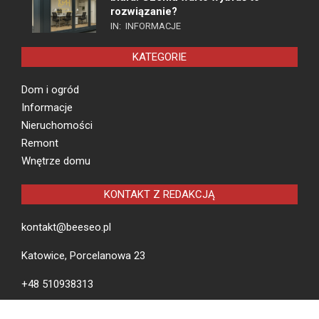
rozwiązanie?
IN:
INFORMACJE
KATEGORIE
Dom i ogród
Informacje
Nieruchomości
Remont
Wnętrze domu
KONTAKT Z REDAKCJĄ
kontakt@beeseo.pl
Katowice, Porcelanowa 23
+48 510938313