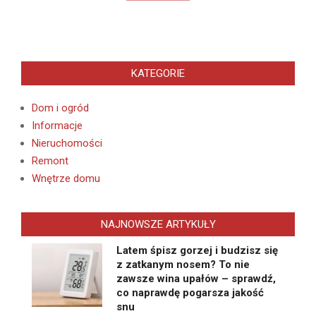
KATEGORIE
Dom i ogród
Informacje
Nieruchomości
Remont
Wnętrze domu
NAJNOWSZE ARTYKUŁY
Latem śpisz gorzej i budzisz się
z zatkanym nosem? To nie
zawsze wina upałów – sprawdź,
co naprawdę pogarsza jakość
snu