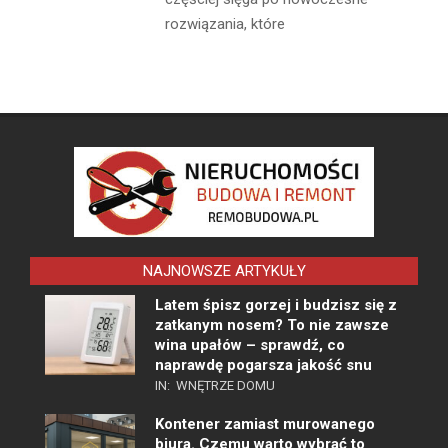
rozwiązania, które
NAJNOWSZE ARTYKUŁY
Latem śpisz gorzej i budzisz się z
zatkanym nosem? To nie zawsze
wina upałów – sprawdź, co
naprawdę pogarsza jakość snu
IN:
WNĘTRZE DOMU
Kontener zamiast murowanego
biura. Czemu warto wybrać to