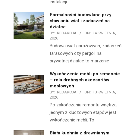
instalacji
Formalności budowlane przy
stawianiu wiat i zadaszeń na
działce
BY:
REDAKCJA
ON:
14 KWIETNIA,
2026
Budowa wiat garażowych, zadaszeń
tarasowych czy pergoli na
prywatnej działce to marzenie
Wykończenie mebli po remoncie
– rola drobnych akcesoriów
meblowych
BY:
REDAKCJA
ON:
10 KWIETNIA,
2026
Po zakończeniu remontu wnętrza,
jednym z kluczowych etapów jest
wykończenie mebli. To
Biała kuchnia z drewnianym