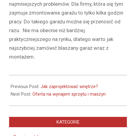
najmniejszych problemów. Dla firmy, która się tym
zajmuje zmontowanie garażu to tylko kilka godzin
pracy. Do takiego garażu można się przenosić od
razu. Nie ma obecnie niż bardziej
praktyczniejszego na rynku, dlatego warto jak
najszybciej zamówić blaszany garaż wraz z
montażem.
2022-
05-
Previous Post:
Jak zaprojektować wnętrze?
17
Next Post:
Oferta na wynajem sprzętu i maszyn
KATEGORIE