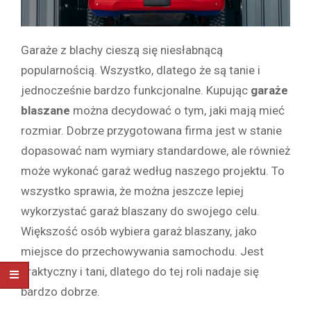
Garaże z blachy cieszą się niesłabnącą
popularnością. Wszystko, dlatego że są tanie i
jednocześnie bardzo funkcjonalne. Kupując
garaże
blaszane
można decydować o tym, jaki mają mieć
rozmiar. Dobrze przygotowana firma jest w stanie
dopasować nam wymiary standardowe, ale również
może wykonać garaż według naszego projektu. To
wszystko sprawia, że można jeszcze lepiej
wykorzystać garaż blaszany do swojego celu.
Większość osób wybiera garaż blaszany, jako
miejsce do przechowywania samochodu. Jest
praktyczny i tani, dlatego do tej roli nadaje się
bardzo dobrze.