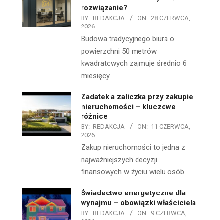
rozwiązanie?
BY:
REDAKCJA
ON:
28 CZERWCA,
2026
Budowa tradycyjnego biura o
powierzchni 50 metrów
kwadratowych zajmuje średnio 6
miesięcy
Zadatek a zaliczka przy zakupie
nieruchomości – kluczowe
różnice
BY:
REDAKCJA
ON:
11 CZERWCA,
2026
Zakup nieruchomości to jedna z
najważniejszych decyzji
finansowych w życiu wielu osób.
Świadectwo energetyczne dla
wynajmu – obowiązki właściciela
BY:
REDAKCJA
ON:
9 CZERWCA,