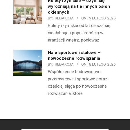
Rolety rzymskie – czym się
wyróżniają na tle innych osłon
okiennych
BY:
REDAKCJA
ON:
9 LUTEGO, 2026
Rolety rzymskie od lat cieszą się
niesłabnącą popularnością w
aranżacji wnętrz, ponieważ
Hale sportowe i stalowe –
nowoczesne rozwiązania
BY:
REDAKCJA
ON:
8 LUTEGO, 2026
Współczesne budownictwo
przemysłowe i sportowe coraz
częściej sięga po nowoczesne
rozwiązania, które