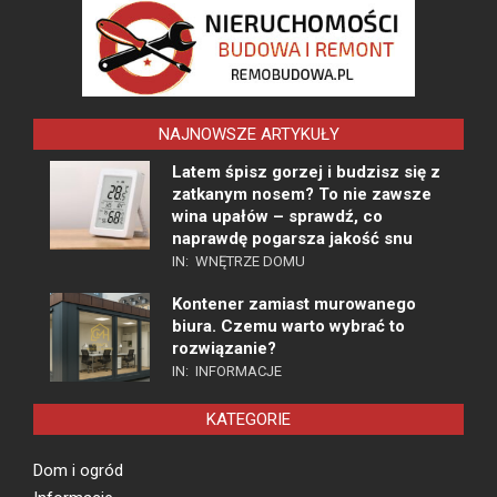
NAJNOWSZE ARTYKUŁY
Latem śpisz gorzej i budzisz się z
zatkanym nosem? To nie zawsze
wina upałów – sprawdź, co
naprawdę pogarsza jakość snu
IN:
WNĘTRZE DOMU
Kontener zamiast murowanego
biura. Czemu warto wybrać to
rozwiązanie?
IN:
INFORMACJE
KATEGORIE
Dom i ogród