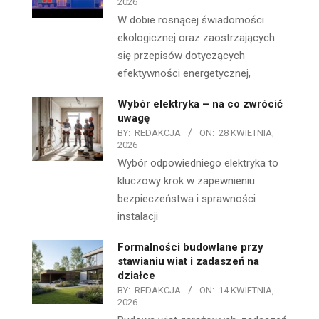
2026
W dobie rosnącej świadomości
ekologicznej oraz zaostrzających
się przepisów dotyczących
efektywności energetycznej,
Wybór elektryka – na co zwrócić
uwagę
BY:
REDAKCJA
ON:
28 KWIETNIA,
2026
Wybór odpowiedniego elektryka to
kluczowy krok w zapewnieniu
bezpieczeństwa i sprawności
instalacji
Formalności budowlane przy
stawianiu wiat i zadaszeń na
działce
BY:
REDAKCJA
ON:
14 KWIETNIA,
2026