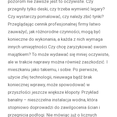
pozorom nie zawsze jest to oczywiste. Czy
przegniły tylko deski, czy trzeba wymienić legary?
Czy wystarczy pomalować, czy należy zbić tynki?
Przeglądając cennik profesjonalnej firmy łatwo
zauważyć, jak różnorodne czynności, mogą być
konieczne do wykonania, a każda z nich wymaga
innych umiejętności.Czy chcę zaryzykować swoim
majątkiem? To może wydawać się mniej oczywiste,
ale w trakcie naprawy można również zaszkodzić. I
mieszkaniu jako takiemu, i sobie. Po pierwsze,
użycie złej technologii, nieuwaga bądź brak
koniecznej wprawy, może spowodować w
przyszłości jeszcze większe kłopoty. Przykład
banalny – nieszczelna instalacja wodna, która
stopniowo doprowadzi do zawilgocenia ścian i
przegnicia podłogi. Nie mówiąc już o licznych