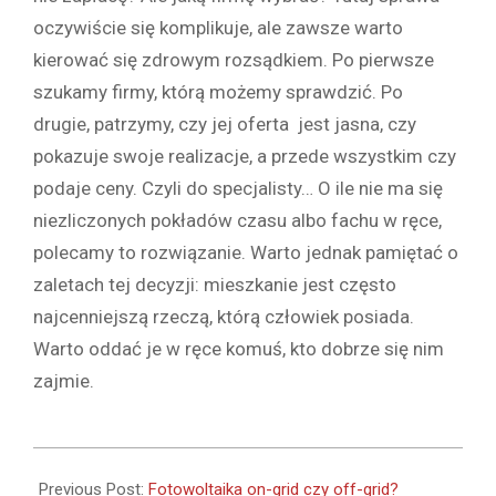
oczywiście się komplikuje, ale zawsze warto
kierować się zdrowym rozsądkiem. Po pierwsze
szukamy firmy, którą możemy sprawdzić. Po
drugie, patrzymy, czy jej oferta jest jasna, czy
pokazuje swoje realizacje, a przede wszystkim czy
podaje ceny. Czyli do specjalisty… O ile nie ma się
niezliczonych pokładów czasu albo fachu w ręce,
polecamy to rozwiązanie. Warto jednak pamiętać o
zaletach tej decyzji: mieszkanie jest często
najcenniejszą rzeczą, którą człowiek posiada.
Warto oddać je w ręce komuś, kto dobrze się nim
zajmie.
2020-
05-
Previous Post:
Fotowoltaika on-grid czy off-grid?