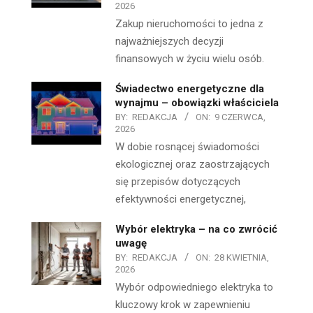
2026
Zakup nieruchomości to jedna z
najważniejszych decyzji
finansowych w życiu wielu osób.
Świadectwo energetyczne dla
wynajmu – obowiązki właściciela
BY:
REDAKCJA
ON:
9 CZERWCA,
2026
W dobie rosnącej świadomości
ekologicznej oraz zaostrzających
się przepisów dotyczących
efektywności energetycznej,
Wybór elektryka – na co zwrócić
uwagę
BY:
REDAKCJA
ON:
28 KWIETNIA,
2026
Wybór odpowiedniego elektryka to
kluczowy krok w zapewnieniu