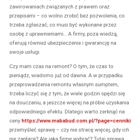
zawirowaniach związanych z prawem oraz
przepisami – co wolno zrobić bez pozwolenia, co
trzeba zgłaszać, co musi być wykonane przez
osobę z uprawnieniami… A firmy, poza wiedzą,
oferują również ubezpieczenie i gwarancję na
swoje usługi.
Czy mam czas na remont? O tym, że czas to
pieniądz, wiadomo już od dawna. A w przypadku
przeprowadzenia remontu własnym sumptem,
trzeba liczyć się z tym, że wiele godzin spędzi się
na douczaniu, a jeszcze więcej na próbie uzyskania
odpowiedniego efektu. Dlatego warto zerknąć na
ceny
https://www.mababud.com.pl/?page=cenniki
przemyśleć sprawę – czy nie stracę więcej, gdy ich
nie zapłacę? Ale jaką firmę wybrać? Tutaj sprawa