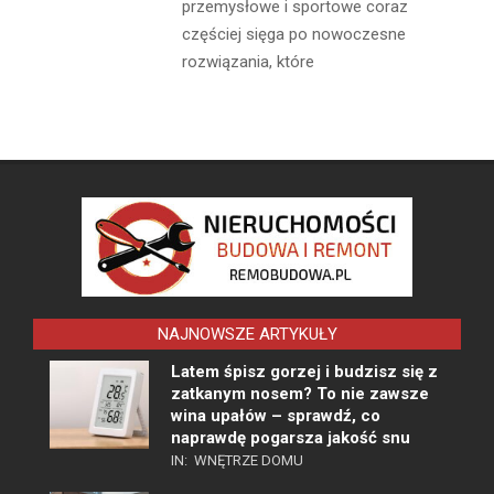
przemysłowe i sportowe coraz
częściej sięga po nowoczesne
rozwiązania, które
NAJNOWSZE ARTYKUŁY
Latem śpisz gorzej i budzisz się z
zatkanym nosem? To nie zawsze
wina upałów – sprawdź, co
naprawdę pogarsza jakość snu
IN:
WNĘTRZE DOMU