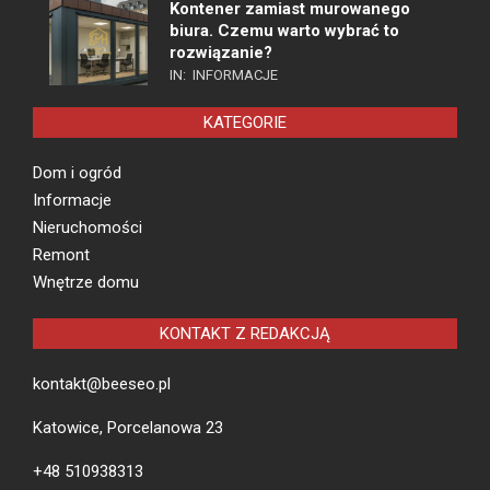
Kontener zamiast murowanego
biura. Czemu warto wybrać to
rozwiązanie?
IN:
INFORMACJE
KATEGORIE
Dom i ogród
Informacje
Nieruchomości
Remont
Wnętrze domu
KONTAKT Z REDAKCJĄ
kontakt@beeseo.pl
Katowice, Porcelanowa 23
+48 510938313