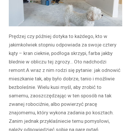
Prędzej czy później dotyka to każdego, kto w
jakimkolwiek stopniu odpowiada za swoje cztery
kąty – kran cieknie, podłoga skrzypi, farba jakby
blednie w obliczu tej zgrozy… Oto nadchodzi
remont.A wraz z nim rodzi się pytanie: jak odnowić
mieszkanie tak, aby było dobrze, tanio i możliwie
bezboleśnie. Wielu kusi myśl, aby zrobić to
samemu, zaoszczędzając w ten sposób na tak
zwanej robociźnie, albo powierzyć pracę
znajomemu, który wykona zadania po kosztach.
Zanim jednak przyklaśniecie temu pomysłowi,
należy odpowiedzieć sobie na parę pytań.