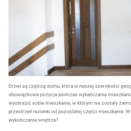
Drzwi są częścią domu, która w naszej szerokości geog
obowiązkowa pozycja podczas wykańczania mieszkania
wyobrazić sobie mieszkanie, w którym nie zostały zam
przestrzeń łazienki od pozostałej części mieszkania. W 
wykończenia wnętrza?