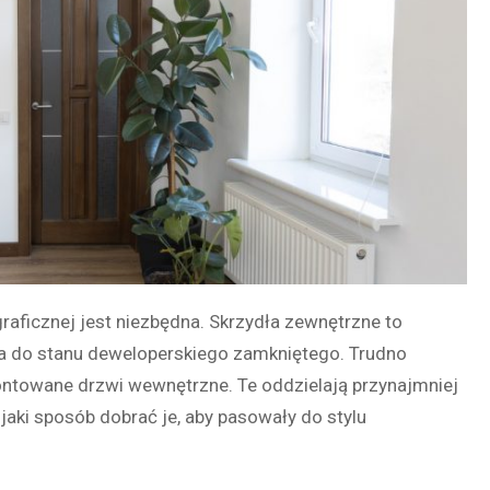
raficznej jest niezbędna. Skrzydła zewnętrzne to
 do stanu deweloperskiego zamkniętego. Trudno
ontowane drzwi wewnętrzne. Te oddzielają przynajmniej
jaki sposób dobrać je, aby pasowały do stylu