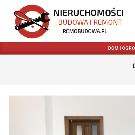
Skip
to
content
REMOBUDOWA.PL
DOM I OGR