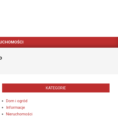
RUCHOMOŚCI
o
KATEGORIE
Dom i ogród
Informacje
Nieruchomości