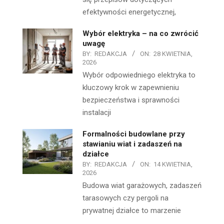
efektywności energetycznej,
Wybór elektryka – na co zwrócić
uwagę
BY:
REDAKCJA
ON:
28 KWIETNIA,
2026
Wybór odpowiedniego elektryka to
kluczowy krok w zapewnieniu
bezpieczeństwa i sprawności
instalacji
Formalności budowlane przy
stawianiu wiat i zadaszeń na
działce
BY:
REDAKCJA
ON:
14 KWIETNIA,
2026
Budowa wiat garażowych, zadaszeń
tarasowych czy pergoli na
prywatnej działce to marzenie