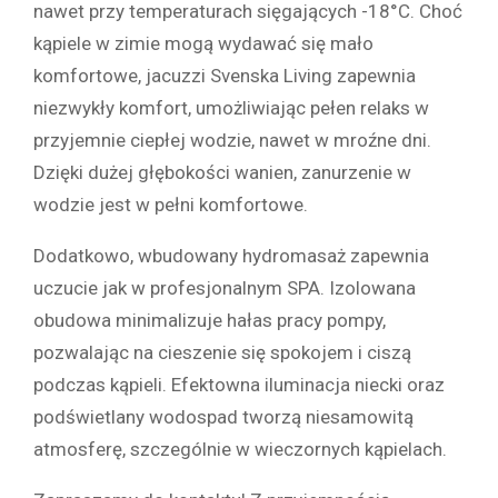
nawet przy temperaturach sięgających -18°C. Choć
kąpiele w zimie mogą wydawać się mało
komfortowe, jacuzzi Svenska Living zapewnia
niezwykły komfort, umożliwiając pełen relaks w
przyjemnie ciepłej wodzie, nawet w mroźne dni.
Dzięki dużej głębokości wanien, zanurzenie w
wodzie jest w pełni komfortowe.
Dodatkowo, wbudowany hydromasaż zapewnia
uczucie jak w profesjonalnym SPA. Izolowana
obudowa minimalizuje hałas pracy pompy,
pozwalając na cieszenie się spokojem i ciszą
podczas kąpieli. Efektowna iluminacja niecki oraz
podświetlany wodospad tworzą niesamowitą
atmosferę, szczególnie w wieczornych kąpielach.