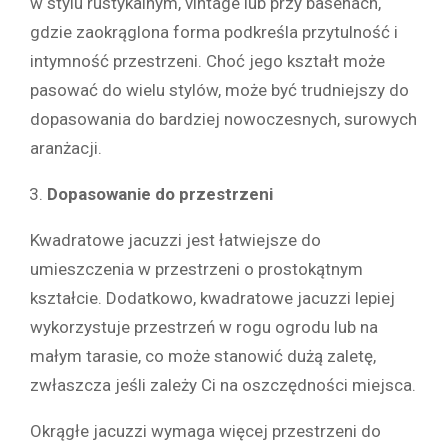
w stylu rustykalnym, vintage lub przy basenach,
gdzie zaokrąglona forma podkreśla przytulność i
intymność przestrzeni. Choć jego kształt może
pasować do wielu stylów, może być trudniejszy do
dopasowania do bardziej nowoczesnych, surowych
aranżacji.
Dopasowanie do przestrzeni
Kwadratowe jacuzzi jest łatwiejsze do
umieszczenia w przestrzeni o prostokątnym
kształcie. Dodatkowo, kwadratowe jacuzzi lepiej
wykorzystuje przestrzeń w rogu ogrodu lub na
małym tarasie, co może stanowić dużą zaletę,
zwłaszcza jeśli zależy Ci na oszczędności miejsca.
Okrągłe jacuzzi wymaga więcej przestrzeni do