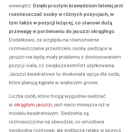
wewnątrz.
Dzięki prostym krawędziom łatwiej jest
rozmieszczać osoby w różnych pozycjach, w
tym także w pozycji leżącej, co stanowi dużą
przewagę w porównaniu do jacuzzi okrągłego
.
Dodatkowo, ze względu na równomierne
rozmieszczenie przestrzeni, osoby siedzące w
jacuzzi nie będą miały problemu z dostosowaniem
pozycji ciała, co zwiększa komfort użytkowania.
Jacuzzi kwadratowe to doskonała opcja dla osób,
które planują kąpiele w większym gronie.
Liczba osób, które mogą wygodnie siedzieć
w
okrągłym jacuzzi
, jest nieco mniejsza niż w
modelu kwadratowym. Siedzenia są
rozmieszczone na obwodzie, co umożliwia
swobodną rozmowę, ale wyklucza relaks w pozycji