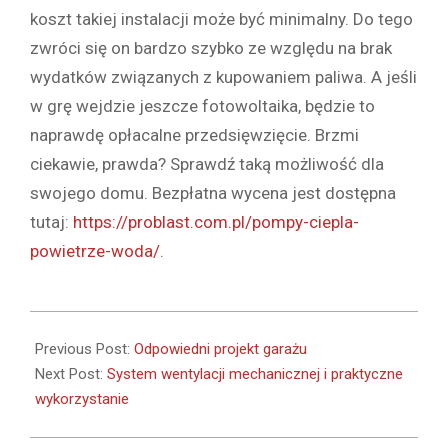
koszt takiej instalacji może być minimalny. Do tego
zwróci się on bardzo szybko ze względu na brak
wydatków związanych z kupowaniem paliwa. A jeśli
w grę wejdzie jeszcze fotowoltaika, będzie to
naprawdę opłacalne przedsięwzięcie. Brzmi
ciekawie, prawda? Sprawdź taką możliwość dla
swojego domu. Bezpłatna wycena jest dostępna
tutaj:
https://problast.com.pl/pompy-ciepla-
powietrze-woda/
.
2023-
01-
Previous Post:
Odpowiedni projekt garażu
03
Next Post:
System wentylacji mechanicznej i praktyczne
wykorzystanie