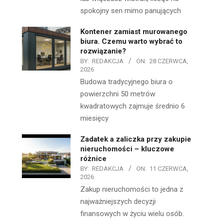
spokojny sen mimo panujących
Kontener zamiast murowanego
biura. Czemu warto wybrać to
rozwiązanie?
BY:
REDAKCJA
ON:
28 CZERWCA,
2026
Budowa tradycyjnego biura o
powierzchni 50 metrów
kwadratowych zajmuje średnio 6
miesięcy
Zadatek a zaliczka przy zakupie
nieruchomości – kluczowe
różnice
BY:
REDAKCJA
ON:
11 CZERWCA,
2026
Zakup nieruchomości to jedna z
najważniejszych decyzji
finansowych w życiu wielu osób.