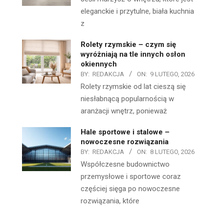
eleganckie i przytulne, biała kuchnia
z
Rolety rzymskie – czym się
wyróżniają na tle innych osłon
okiennych
BY:
REDAKCJA
ON:
9 LUTEGO, 2026
Rolety rzymskie od lat cieszą się
niesłabnącą popularnością w
aranżacji wnętrz, ponieważ
Hale sportowe i stalowe –
nowoczesne rozwiązania
BY:
REDAKCJA
ON:
8 LUTEGO, 2026
Współczesne budownictwo
przemysłowe i sportowe coraz
częściej sięga po nowoczesne
rozwiązania, które