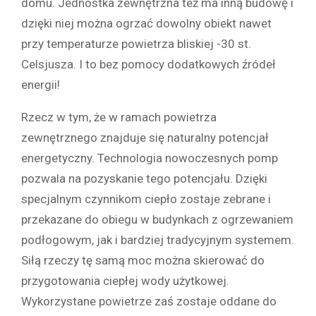
domu. Jednostka zewnętrzna też ma inną budowę i
dzięki niej można ogrzać dowolny obiekt nawet
przy temperaturze powietrza bliskiej -30 st.
Celsjusza. I to bez pomocy dodatkowych źródeł
energii!
Rzecz w tym, że w ramach powietrza
zewnętrznego znajduje się naturalny potencjał
energetyczny. Technologia nowoczesnych pomp
pozwala na pozyskanie tego potencjału. Dzięki
specjalnym czynnikom ciepło zostaje zebrane i
przekazane do obiegu w budynkach z ogrzewaniem
podłogowym, jak i bardziej tradycyjnym systemem.
Siłą rzeczy tę samą moc można skierować do
przygotowania ciepłej wody użytkowej.
Wykorzystane powietrze zaś zostaje oddane do