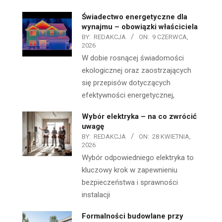
Świadectwo energetyczne dla
wynajmu – obowiązki właściciela
BY:
REDAKCJA
ON:
9 CZERWCA,
2026
W dobie rosnącej świadomości
ekologicznej oraz zaostrzających
się przepisów dotyczących
efektywności energetycznej,
Wybór elektryka – na co zwrócić
uwagę
BY:
REDAKCJA
ON:
28 KWIETNIA,
2026
Wybór odpowiedniego elektryka to
kluczowy krok w zapewnieniu
bezpieczeństwa i sprawności
instalacji
Formalności budowlane przy