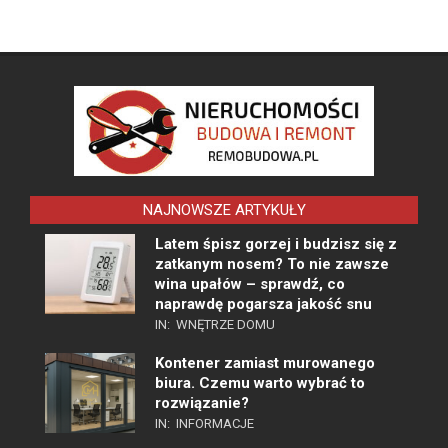
NAJNOWSZE ARTYKUŁY
Latem śpisz gorzej i budzisz się z
zatkanym nosem? To nie zawsze
wina upałów – sprawdź, co
naprawdę pogarsza jakość snu
IN:
WNĘTRZE DOMU
Kontener zamiast murowanego
biura. Czemu warto wybrać to
rozwiązanie?
IN:
INFORMACJE