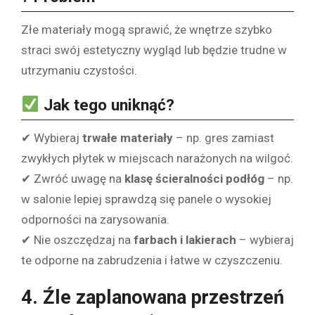
Złe materiały mogą sprawić, że wnętrze szybko
straci swój estetyczny wygląd lub będzie trudne w
utrzymaniu czystości.
Jak tego uniknąć?
✔ Wybieraj
trwałe materiały
– np. gres zamiast
zwykłych płytek w miejscach narażonych na wilgoć.
✔ Zwróć uwagę na
klasę ścieralności podłóg
– np.
w salonie lepiej sprawdzą się panele o wysokiej
odporności na zarysowania.
✔ Nie oszczędzaj na
farbach i lakierach
– wybieraj
te odporne na zabrudzenia i łatwe w czyszczeniu.
4. Źle zaplanowana przestrzeń