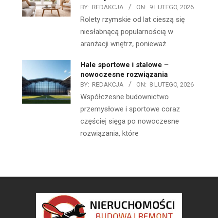
BY:
REDAKCJA
ON:
9 LUTEGO, 2026
Rolety rzymskie od lat cieszą się
niesłabnącą popularnością w
aranżacji wnętrz, ponieważ
Hale sportowe i stalowe –
nowoczesne rozwiązania
BY:
REDAKCJA
ON:
8 LUTEGO, 2026
Współczesne budownictwo
przemysłowe i sportowe coraz
częściej sięga po nowoczesne
rozwiązania, które