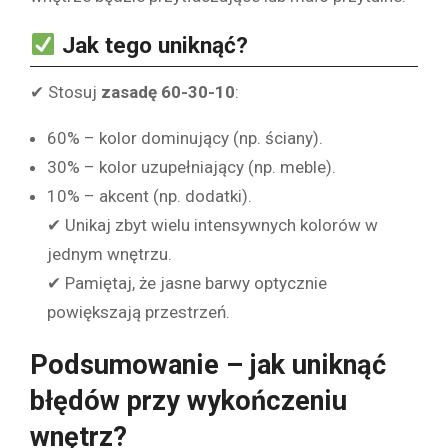
Jak tego uniknąć?
✔ Stosuj
zasadę 60-30-10
:
60% – kolor dominujący (np. ściany).
30% – kolor uzupełniający (np. meble).
10% – akcent (np. dodatki).
✔ Unikaj zbyt wielu intensywnych kolorów w
jednym wnętrzu.
✔ Pamiętaj, że jasne barwy optycznie
powiększają przestrzeń.
Podsumowanie – jak uniknąć
błędów przy wykończeniu
wnętrz?