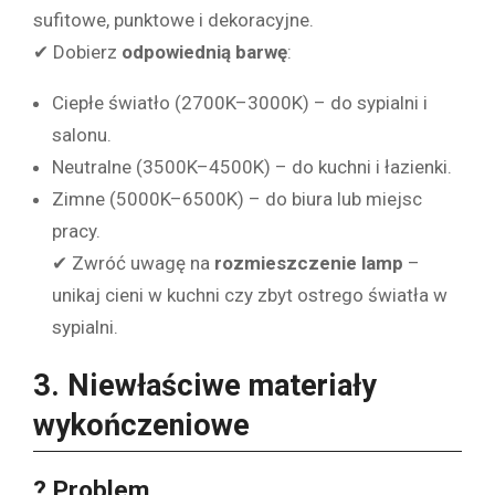
sufitowe, punktowe i dekoracyjne.
✔ Dobierz
odpowiednią barwę
:
Ciepłe światło (2700K–3000K) – do sypialni i
salonu.
Neutralne (3500K–4500K) – do kuchni i łazienki.
Zimne (5000K–6500K) – do biura lub miejsc
pracy.
✔ Zwróć uwagę na
rozmieszczenie lamp
–
unikaj cieni w kuchni czy zbyt ostrego światła w
sypialni.
3. Niewłaściwe materiały
wykończeniowe
? Problem