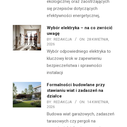
ekologicznej oraz zaostrzających
się przepisów dotyczących
efektywności energetycznej,
Wybór elektryka – na co zwrócić
uwagę
BY:
REDAKCJA
ON:
28 KWIETNIA,
2026
Wybór odpowiedniego elektryka to
kluczowy krok w zapewnieniu
bezpieczeństwa i sprawności
instalacji
Formalności budowlane przy
stawianiu wiat i zadaszeń na
działce
BY:
REDAKCJA
ON:
14 KWIETNIA,
2026
Budowa wiat garażowych, zadaszeń
tarasowych czy pergoli na