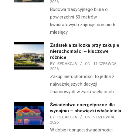
2026
Budowa tradycyjnego biura o
powierzchni 50 metrów
kwadratowych zajmuje średnio 6
miesięcy
Zadatek a zaliczka przy zakupie
nieruchomości – kluczowe
różnice
BY:
REDAKCJA
ON:
11 CZERWCA,
2026
Zakup nieruchomości to jedna z
najważniejszych decyzji
finansowych w życiu wielu osób.
Świadectwo energetyczne dla
wynajmu – obowiązki właściciela
BY:
REDAKCJA
ON:
9 CZERWCA,
2026
W dobie rosnącej świadomości