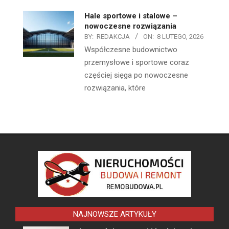
Hale sportowe i stalowe –
nowoczesne rozwiązania
BY:
REDAKCJA
ON:
8 LUTEGO, 2026
Współczesne budownictwo
przemysłowe i sportowe coraz
częściej sięga po nowoczesne
rozwiązania, które
NAJNOWSZE ARTYKUŁY