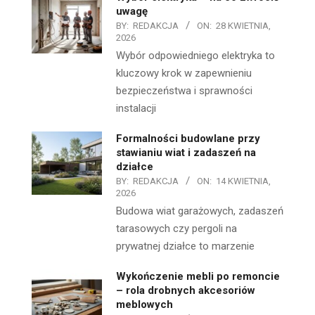
uwagę
BY:
REDAKCJA
ON:
28 KWIETNIA,
2026
Wybór odpowiedniego elektryka to
kluczowy krok w zapewnieniu
bezpieczeństwa i sprawności
instalacji
Formalności budowlane przy
stawianiu wiat i zadaszeń na
działce
BY:
REDAKCJA
ON:
14 KWIETNIA,
2026
Budowa wiat garażowych, zadaszeń
tarasowych czy pergoli na
prywatnej działce to marzenie
Wykończenie mebli po remoncie
– rola drobnych akcesoriów
meblowych