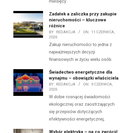
miesięcy
Zadatek a zaliczka przy zakupie
nieruchomości – kluczowe
różnice
BY:
REDAKCJA
ON:
11 CZERWCA,
2026
Zakup nieruchomości to jedna z
najważniejszych decyzji
finansowych w życiu wielu osób.
Świadectwo energetyczne dla
wynajmu – obowiązki właściciela
BY:
REDAKCJA
ON:
9 CZERWCA,
2026
W dobie rosnącej świadomości
ekologicznej oraz zaostrzających
się przepisów dotyczących
efektywności energetycznej,
Wybór elektryka – na co zwrócić